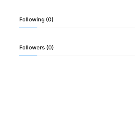
Usadha
Following (0)
Indonesia
Followers (0)