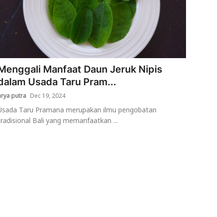
Menggali Manfaat Daun Jeruk Nipis
dalam Usada Taru Pram...
arya putra
Dec 19, 2024
Usada Taru Pramana merupakan ilmu pengobatan
tradisional Bali yang memanfaatkan ...