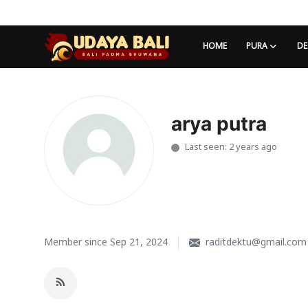
HOME
PURA
DE
Home
Pura
arya putra
Last seen: 2 years ago
Desa Adat
Tradisi
Kearifan lokal
Alam Bali
Member since Sep 21, 2024
raditdektu@gmail.com
Seni
Kisah