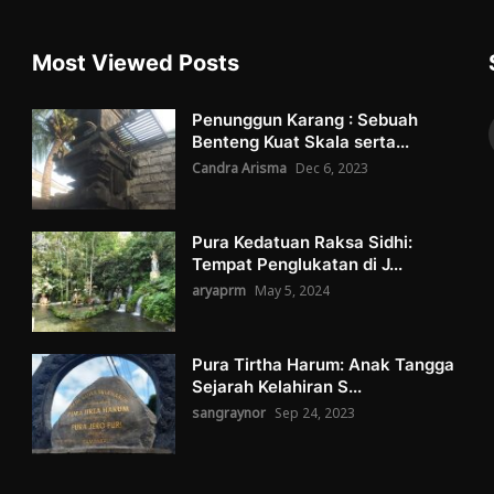
Most Viewed Posts
Penunggun Karang : Sebuah
Benteng Kuat Skala serta...
Candra Arisma
Dec 6, 2023
Pura Kedatuan Raksa Sidhi:
Tempat Penglukatan di J...
aryaprm
May 5, 2024
Pura Tirtha Harum: Anak Tangga
Sejarah Kelahiran S...
sangraynor
Sep 24, 2023