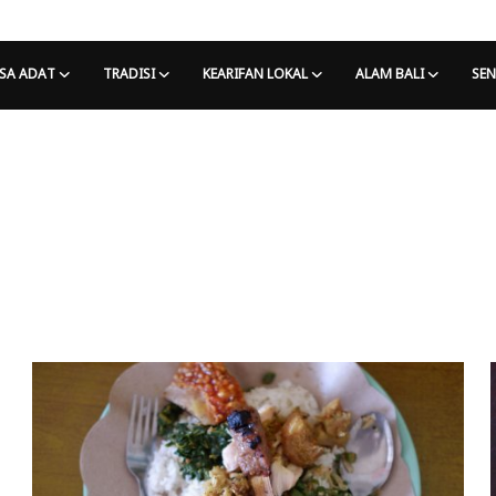
SA ADAT
TRADISI
KEARIFAN LOKAL
ALAM BALI
SEN