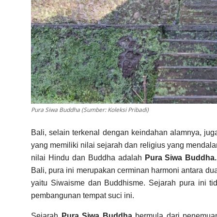
Pura Siwa Buddha (Sumber: Koleksi Pribadi)
Bali, selain terkenal dengan keindahan alamnya, juga
yang memiliki nilai sejarah dan religius yang mendala
nilai Hindu dan Buddha adalah
Pura Siwa Buddha.
Bali, pura ini merupakan cerminan harmoni antara dua
yaitu Siwaisme dan Buddhisme. Sejarah pura ini t
pembangunan tempat suci ini.
Sejarah
Pura Siwa Buddha
bermula dari penemuan 