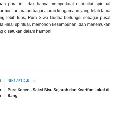
n pura ini tidak hanya memperkuat nilai-nilai spiritual
harmoni antara berbagai ajaran keagamaan yang telah lama
ng lebih luas, Pura Siwa Budha berfungsi sebagai pusat
ilai-nilai spiritual, memohon kesembuhan, dan menemukan
g disatukan dalam harmoni.
E
NEXT ARTICLE
n
Pura Kehen : Saksi Bisu Sejarah dan Kearifan Lokal di
n
Bangli