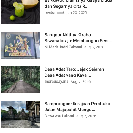
Es Kuwut: Manisnya Kelapa Muda
dan Segarnya Cita R...
revitomanik
Jan 20, 2025
Sanggar Nrithya Graha
Siwanataraja: Membangun Seni...
Ni Made Indri Cahyani
Aug 7, 2026
Desa Adat Taro: Jejak Sejarah
Desa Adat yang Kaya ...
Indraudayana
Aug 7, 2026
Samprangan: Kerajaan Pembuka
Jalan Majapahit Mengu...
Dewa Ayu Laksmi
Aug 7, 2026