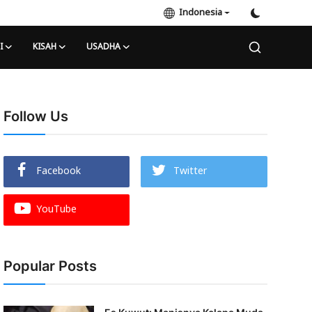
Indonesia
I
KISAH
USADHA
Follow Us
Facebook
Twitter
YouTube
Popular Posts