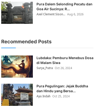
Pura Dalem Selonding Pecatu dan
Goa Air Sucinya: R...
Axel Clement Sison...
Aug 6, 2026
Recommended Posts
Lubdaka: Pemburu Menebus Dosa
di Malam Siwa
Surya_Putra
Oct 26, 2024
Pura Pegulingan: Jejak Buddha
dan Hindu yang Bersa...
Ayu Indah
Oct 25, 2024