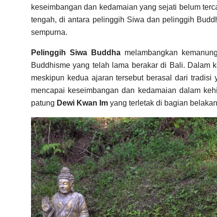
keseimbangan dan kedamaian yang sejati belum tercap
tengah, di antara pelinggih Siwa dan pelinggih Bu
sempurna.
Pelinggih Siwa Buddha
melambangkan kemanungga
Buddhisme yang telah lama berakar di Bali. Dalam 
meskipun kedua ajaran tersebut berasal dari tradisi
mencapai keseimbangan dan kedamaian dalam kehid
patung
Dewi Kwan Im
yang terletak di bagian belakan