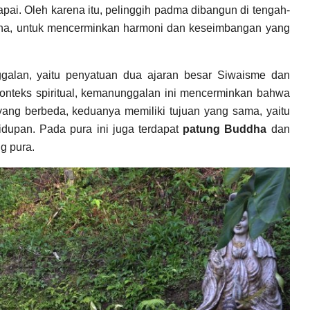
ai. Oleh karena itu, pelinggih padma dibangun di tengah-
ddha, untuk mencerminkan harmoni dan keseimbangan yang
lan, yaitu penyatuan dua ajaran besar Siwaisme dan
konteks spiritual, kemanunggalan ini mencerminkan bahwa
 yang berbeda, keduanya memiliki tujuan yang sama, yaitu
upan. Pada pura ini juga terdapat
patung Buddha
dan
g pura.