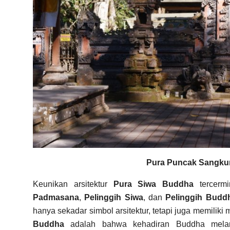
Pura Puncak Sangkur
Keunikan arsitektur
Pura Siwa Buddha
tercermi
Padmasana
,
Pelinggih Siwa
, dan
Pelinggih Budd
hanya sekadar simbol arsitektur, tetapi juga memilik
Buddha
adalah bahwa kehadiran Buddha melam