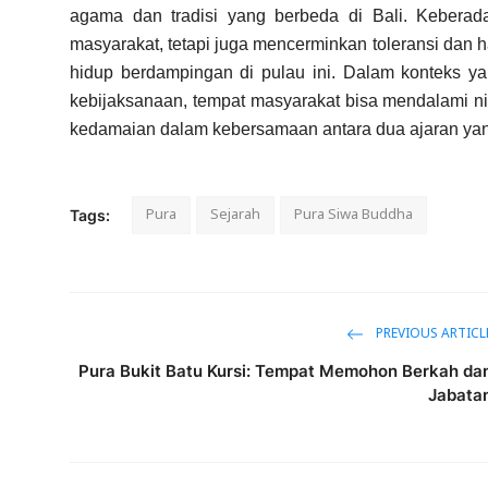
agama dan tradisi yang berbeda di Bali. Keberadaa
masyarakat, tetapi juga mencerminkan toleransi dan 
hidup berdampingan di pulau ini. Dalam konteks ya
kebijaksanaan, tempat masyarakat bisa mendalami n
kedamaian dalam kebersamaan antara dua ajaran yan
Pura
Sejarah
Pura Siwa Buddha
Tags:
PREVIOUS ARTICL
Pura Bukit Batu Kursi: Tempat Memohon Berkah da
Jabata