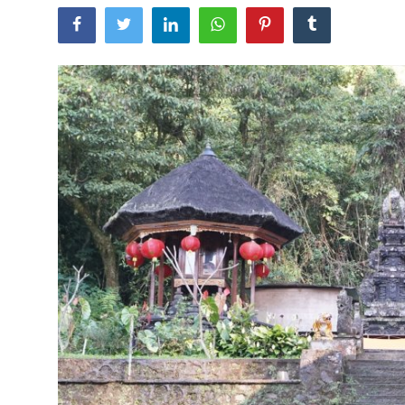
Usadha
Indonesia