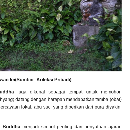
an Im(Sumber: Koleksi Pribadi)
uddha
juga dikenal sebagai tempat untuk memohon
yang) datang dengan harapan mendapatkan tamba (obat)
epercayaan lokal, abu suci yang diberikan dari pura diyakini
a Buddha
menjadi simbol penting dari penyatuan ajaran