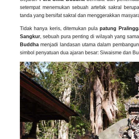
setempat menemukan sebuah artefak sakral beru
tanda yang bersifat sakral dan menggerakkan masya
Tidak hanya keris, ditemukan pula
patung Pralingg
Sangkur
, sebuah pura penting di wilayah yang sam
Buddha
menjadi landasan utama dalam pembangu
simbol penyatuan dua ajaran besar: Siwaisme dan B