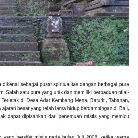
 dikenal sebagai pusat spiritualitas dengan berbagai pura
m. Salah satu pura yang unik dan memiliki perpaduan nilai-
Terletak di Desa Adat Kembang Merta, Baturiti, Tabanan,
 ajaran besar yang telah lama hidup berdampingan di Bali,
idak dapat dipisahkan dari penemuan mistis yang memicu
yang bersifat mistis pada bulan Juli 2008, ketika warga