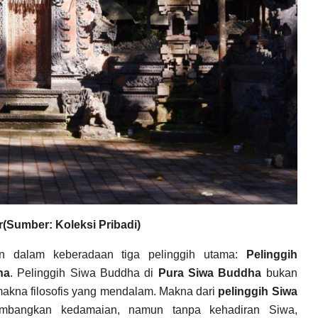
(Sumber: Koleksi Pribadi)
n dalam keberadaan tiga pelinggih utama:
Pelinggih
ha
. Pelinggih Siwa Buddha di
Pura Siwa Buddha
bukan
i makna filosofis yang mendalam. Makna dari
pelinggih Siwa
bangkan kedamaian, namun tanpa kehadiran Siwa,