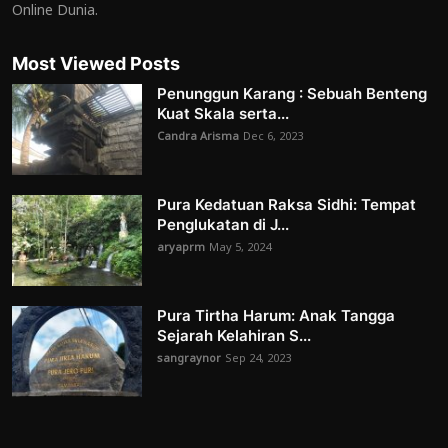
Online Dunia.
Most Viewed Posts
Penunggun Karang : Sebuah Benteng
Kuat Skala serta...
Candra Arisma
Dec 6, 2023
Pura Kedatuan Raksa Sidhi: Tempat
Penglukatan di J...
aryaprm
May 5, 2024
Pura Tirtha Harum: Anak Tangga
Sejarah Kelahiran S...
sangraynor
Sep 24, 2023