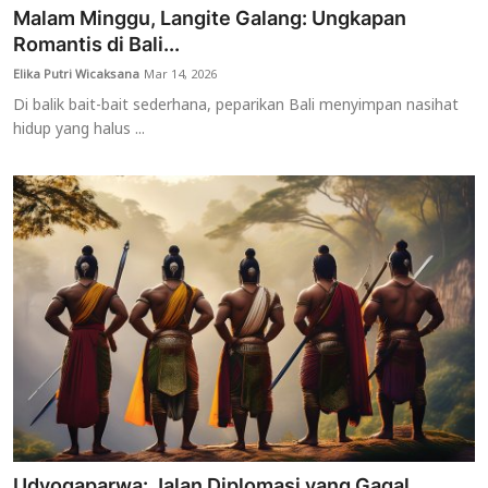
Malam Minggu, Langite Galang: Ungkapan
Romantis di Bali...
Elika Putri Wicaksana
Mar 14, 2026
Di balik bait-bait sederhana, peparikan Bali menyimpan nasihat
hidup yang halus ...
Udyogaparwa: Jalan Diplomasi yang Gagal