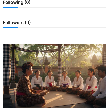
Following (0)
Usadha
Indonesia
Followers (0)