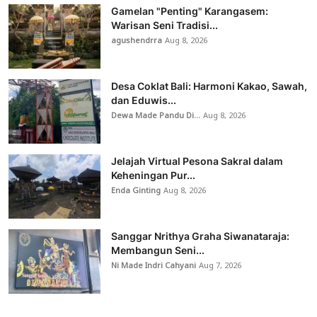
Gamelan "Penting" Karangasem:
Warisan Seni Tradisi...
agushendrra
Aug 8, 2026
Desa Coklat Bali: Harmoni Kakao, Sawah,
dan Eduwis...
Dewa Made Pandu Di...
Aug 8, 2026
Jelajah Virtual Pesona Sakral dalam
Keheningan Pur...
Enda Ginting
Aug 8, 2026
Sanggar Nrithya Graha Siwanataraja:
Membangun Seni...
Ni Made Indri Cahyani
Aug 7, 2026