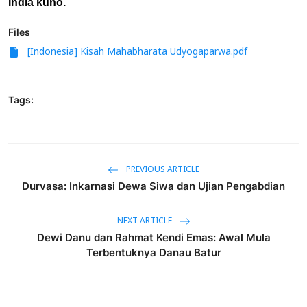
India kuno.
Files
[Indonesia] Kisah Mahabharata Udyogaparwa.pdf
Tags:
PREVIOUS ARTICLE
Durvasa: Inkarnasi Dewa Siwa dan Ujian Pengabdian
NEXT ARTICLE
Dewi Danu dan Rahmat Kendi Emas: Awal Mula
Terbentuknya Danau Batur