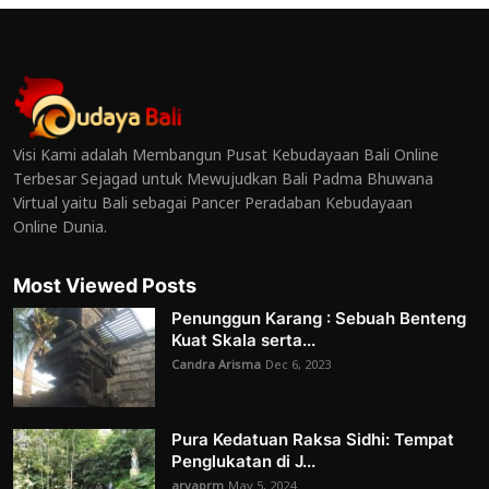
Visi Kami adalah Membangun Pusat Kebudayaan Bali Online
Terbesar Sejagad untuk Mewujudkan Bali Padma Bhuwana
Virtual yaitu Bali sebagai Pancer Peradaban Kebudayaan
Online Dunia.
Most Viewed Posts
Penunggun Karang : Sebuah Benteng
Kuat Skala serta...
Candra Arisma
Dec 6, 2023
Pura Kedatuan Raksa Sidhi: Tempat
Penglukatan di J...
aryaprm
May 5, 2024