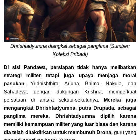
Dhrishtadyumna diangkat sebagai panglima (Sumber:
Koleksi Pribadi)
Di sisi Pandawa, persiapan tidak hanya melibatkan
strategi militer, tetapi juga upaya menjaga moral
pasukan.
Yudhishthira, Arjuna, Bhima, Nakula, dan
Sahadeva, dengan dukungan Krishna, memperkuat
persatuan di antara sekutu-sekutunya.
Mereka juga
mengangkat Dhrishtadyumna, putra Drupada, sebagai
panglima mereka. Dhrishtadyumna dipilih karena
memiliki kemampuan militer yang luar biasa dan karena
dia telah ditakdirkan untuk membunuh Drona,
guru yang