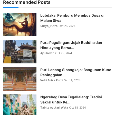
Recommended Posts
Lubdaka: Pemburu Menebus Dosa di
Malam Siwa
Surya_Putra
Oct 26, 2024
Pura Pegulingan: Jejak Buddha dan
Hindu yang Bersa...
Ayu Indah
Oct 25, 2024
Puri Lanang Sibangkaja: Bangunan Kuno
Peninggalan ...
Indri Anisa Putri
Oct 19, 2024
Ngerebeg Desa Tegallalang: Tradisi
Sakral untuk Ke...
Tabita Ayutari Wata
Oct 18, 2024