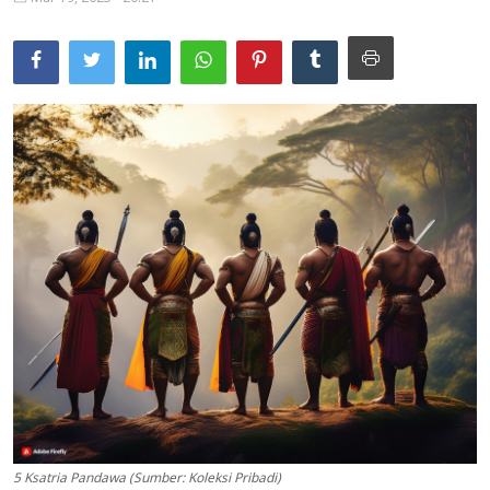
Usadha
Indonesia
5 Ksatria Pandawa (Sumber: Koleksi Pribadi)