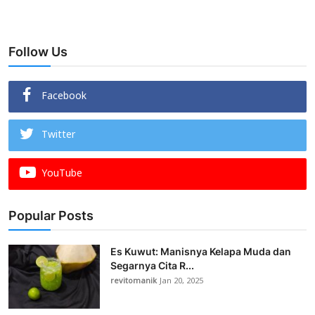
Follow Us
Facebook
Twitter
YouTube
Popular Posts
Es Kuwut: Manisnya Kelapa Muda dan
Segarnya Cita R...
revitomanik
Jan 20, 2025