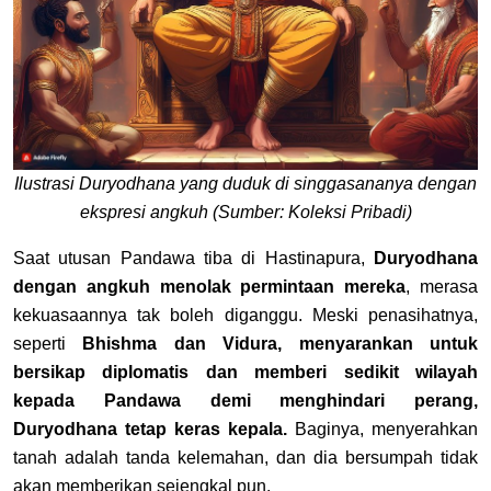
Ilustrasi Duryodhana yang duduk di singgasananya dengan
ekspresi angkuh (Sumber: Koleksi Pribadi)
Saat utusan Pandawa tiba di Hastinapura,
Duryodhana
dengan angkuh menolak permintaan mereka
, merasa
kekuasaannya tak boleh diganggu. Meski penasihatnya,
seperti
Bhishma dan Vidura, menyarankan untuk
bersikap diplomatis dan memberi sedikit wilayah
kepada Pandawa demi menghindari perang,
Duryodhana tetap keras kepala.
Baginya, menyerahkan
tanah adalah tanda kelemahan, dan dia bersumpah tidak
akan memberikan sejengkal pun.