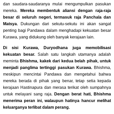
dan saudara-saudaranya mulai mengumpulkan pasukan
mereka.
Mereka membentuk aliansi dengan raja-raja
besar di seluruh negeri, termasuk raja Panchala dan
Matsya.
Dukungan dari sekutu-sekutu ini akan sangat
penting bagi Pandawa dalam menghadapi kekuatan besar
Kurawa, yang didukung oleh banyak kerajaan lain.
Di sisi Kurawa, Duryodhana juga memobilisasi
kekuatan besar.
Salah satu langkah utamanya adalah
meminta
Bhishma, kakek dari kedua belah pihak, untuk
menjadi panglima tertinggi pasukan Kurawa.
Bhishma,
meskipun mencintai Pandawa dan mengetahui bahwa
mereka berada di pihak yang benar, tetap setia kepada
kerajaan Hastinapura dan merasa terikat oleh sumpahnya
untuk melayani sang raja.
Dengan berat hati, Bhishma
menerima peran ini, walaupun hatinya hancur melihat
keluarganya terlibat dalam perang.