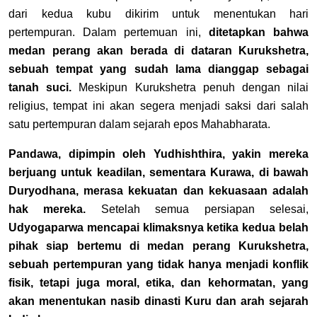
dari kedua kubu dikirim untuk menentukan hari
pertempuran. Dalam pertemuan ini,
ditetapkan bahwa
medan perang akan berada di dataran Kurukshetra,
sebuah tempat yang sudah lama dianggap sebagai
tanah suci.
Meskipun Kurukshetra penuh dengan nilai
religius, tempat ini akan segera menjadi saksi dari salah
satu pertempuran dalam sejarah epos Mahabharata.
Pandawa, dipimpin oleh Yudhishthira, yakin mereka
berjuang untuk keadilan, sementara Kurawa, di bawah
Duryodhana, merasa kekuatan dan kekuasaan adalah
hak mereka.
Setelah semua persiapan selesai,
Udyogaparwa mencapai klimaksnya ketika kedua belah
pihak siap bertemu di medan perang Kurukshetra,
sebuah pertempuran yang tidak hanya menjadi konflik
fisik, tetapi juga moral, etika, dan kehormatan, yang
akan menentukan nasib dinasti Kuru dan arah sejarah