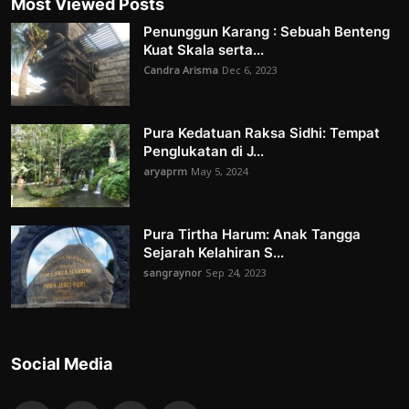
Most Viewed Posts
Penunggun Karang : Sebuah Benteng
Kuat Skala serta...
Candra Arisma
Dec 6, 2023
Pura Kedatuan Raksa Sidhi: Tempat
Penglukatan di J...
aryaprm
May 5, 2024
Pura Tirtha Harum: Anak Tangga
Sejarah Kelahiran S...
sangraynor
Sep 24, 2023
Social Media