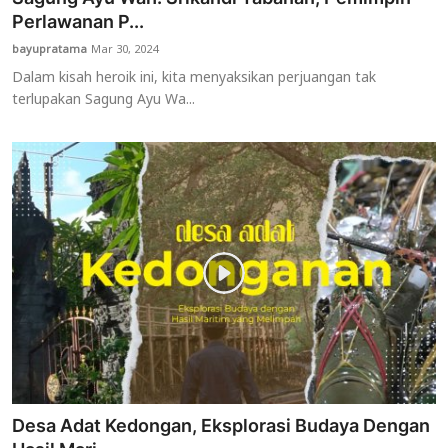
Perlawanan P...
bayupratama
Mar 30, 2024
Dalam kisah heroik ini, kita menyaksikan perjuangan tak
terlupakan Sagung Ayu Wa...
Desa Adat Kedongan, Eksplorasi Budaya Dengan