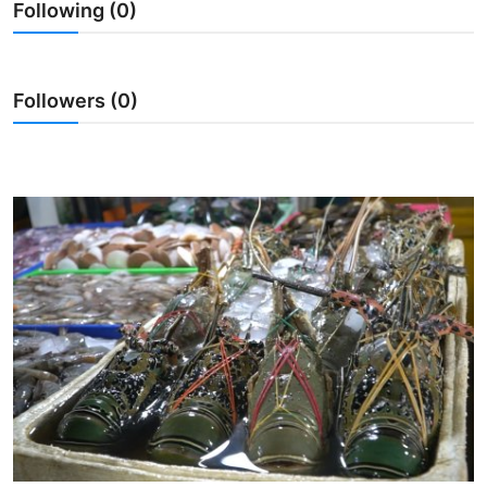
Following (0)
Usadha
Indonesia
Followers (0)