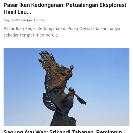
Pasar Ikan Kedonganan: Petualangan Eksplorasi
Hasil Lau...
bayupratama
Jun 3, 2025
Pasar Ikan Segar Kedonganan di Pulau Dewata bukan hanya
sekadar tempat memperole...
Sagung Ayu Wah: Srikandi Tabanan, Pemimpin