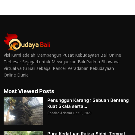
Visi Kami adalah Membangun Pusat Kebudayaan Bali Online
Terbesar Sejagad untuk Mewujudkan Bali Padma Bhuwana
Virtual yaitu Bali sebagai Pancer Peradaban Kebudayaan
Online Dunia.
Most Viewed Posts
Penunggun Karang : Sebuah Benteng
Kuat Skala serta...
Candra Arisma
Dec 6, 2023
Pura Kedatuan Raksa Sidhi: Tempat