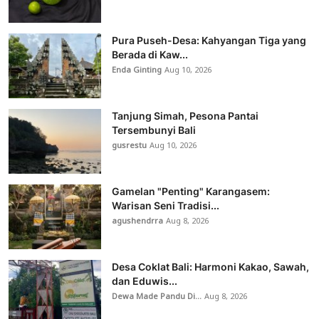
Pura Puseh-Desa: Kahyangan Tiga yang
Berada di Kaw...
Enda Ginting
Aug 10, 2026
Tanjung Simah, Pesona Pantai
Tersembunyi Bali
gusrestu
Aug 10, 2026
Gamelan "Penting" Karangasem:
Warisan Seni Tradisi...
agushendrra
Aug 8, 2026
Desa Coklat Bali: Harmoni Kakao, Sawah,
dan Eduwis...
Dewa Made Pandu Di...
Aug 8, 2026