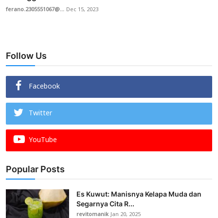
ferano.2305551067@...
Dec 15, 2023
Follow Us
Facebook
Twitter
YouTube
Popular Posts
Es Kuwut: Manisnya Kelapa Muda dan
Segarnya Cita R...
revitomanik
Jan 20, 2025