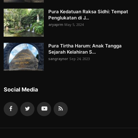
Pura Kedatuan Raksa Sidhi: Tempat
Penglukatan di J...
aryaprm
May 5, 2024
Pura Tirtha Harum: Anak Tangga
Sejarah Kelahiran S...
sangraynor
Sep 24, 2023
Social Media