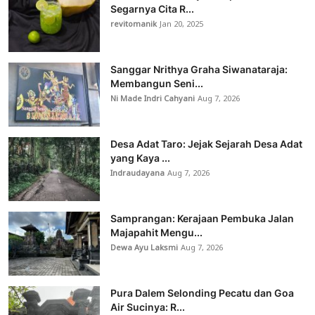
Segarnya Cita R...
revitomanik
Jan 20, 2025
Sanggar Nrithya Graha Siwanataraja:
Membangun Seni...
Ni Made Indri Cahyani
Aug 7, 2026
Desa Adat Taro: Jejak Sejarah Desa Adat
yang Kaya ...
Indraudayana
Aug 7, 2026
Samprangan: Kerajaan Pembuka Jalan
Majapahit Mengu...
Dewa Ayu Laksmi
Aug 7, 2026
Pura Dalem Selonding Pecatu dan Goa
Air Sucinya: R...