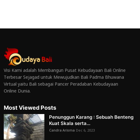
Visi Kami adalah Membangun Pusat Kebudayaan Bali Online
Terbesar Sejagad untuk Mewujudkan Bali Padma Bhuwana
Virtual yaitu Bali sebagai Pancer Peradaban Kebudayaan
Online Dunia.
Most Viewed Posts
Penunggun Karang : Sebuah Benteng
Kuat Skala serta...
Candra Arisma
Dec 6, 2023