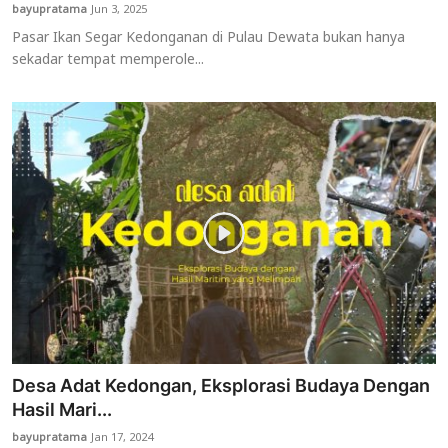
bayupratama
Jun 3, 2025
Pasar Ikan Segar Kedonganan di Pulau Dewata bukan hanya
sekadar tempat memperole...
Desa Adat Kedongan, Eksplorasi Budaya Dengan
Hasil Mari...
bayupratama
Jan 17, 2024