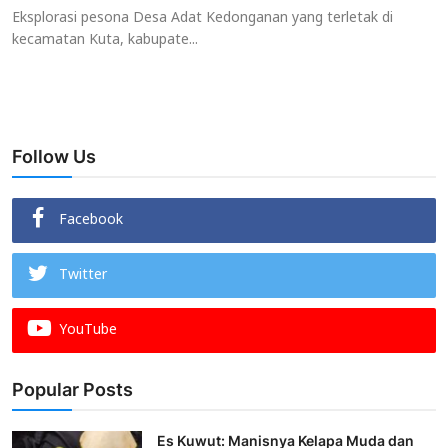
Eksplorasi pesona Desa Adat Kedonganan yang terletak di
kecamatan Kuta, kabupate...
Follow Us
Facebook
Twitter
YouTube
Popular Posts
Es Kuwut: Manisnya Kelapa Muda dan