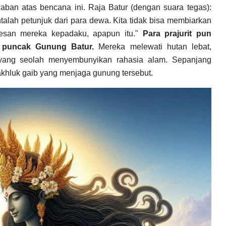
ban atas bencana ini. Raja Batur (dengan suara tegas):
talah petunjuk dari para dewa. Kita tidak bisa membiarkan
pesan mereka kepadaku, apapun itu."
Para prajurit pun
 puncak Gunung Batur.
Mereka melewati hutan lebat,
l yang seolah menyembunyikan rahasia alam. Sepanjang
khluk gaib yang menjaga gunung tersebut.