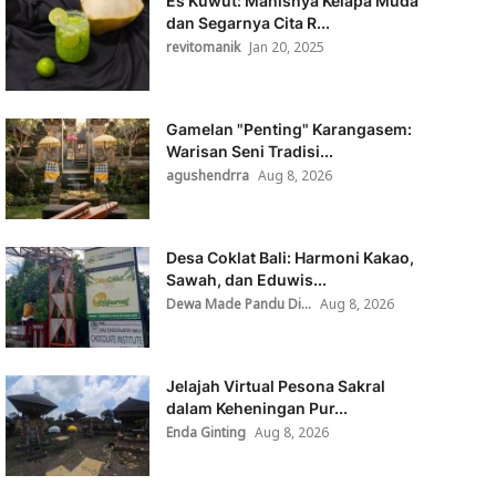
Es Kuwut: Manisnya Kelapa Muda
dan Segarnya Cita R...
revitomanik
Jan 20, 2025
Gamelan "Penting" Karangasem:
Warisan Seni Tradisi...
agushendrra
Aug 8, 2026
Desa Coklat Bali: Harmoni Kakao,
Sawah, dan Eduwis...
Dewa Made Pandu Di...
Aug 8, 2026
Jelajah Virtual Pesona Sakral
dalam Keheningan Pur...
Enda Ginting
Aug 8, 2026