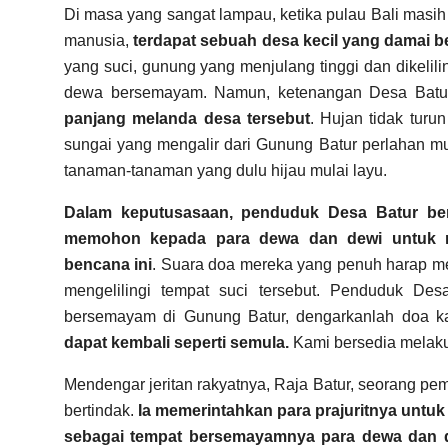
Di masa yang sangat lampau, ketika pulau Bali masih
manusia,
terdapat sebuah desa kecil yang damai 
yang suci, gunung yang menjulang tinggi dan dikelili
dewa bersemayam. Namun, ketenangan Desa Batur
panjang melanda desa tersebut
. Hujan tidak turu
sungai yang mengalir dari Gunung Batur perlahan mul
tanaman-tanaman yang dulu hijau mulai layu.
Dalam keputusasaan, penduduk Desa Batur ber
memohon kepada para dewa dan dewi untuk m
bencana ini
. Suara doa mereka yang penuh harap m
mengelilingi tempat suci tersebut. Penduduk 
bersemayam di Gunung Batur, dengarkanlah doa 
dapat kembali seperti semula.
Kami bersedia melaku
Mendengar jeritan rakyatnya, Raja Batur, seorang p
bertindak.
Ia memerintahkan para prajuritnya untuk
sebagai tempat bersemayamnya para dewa dan 