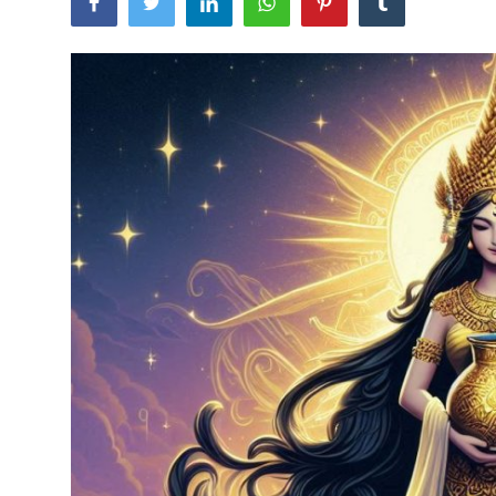
Usadha
Indonesia