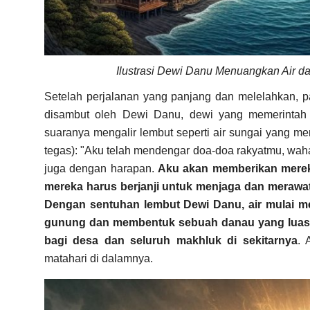
Ilustrasi Dewi Danu Menuangkan Air da
Setelah perjalanan yang panjang dan melelahkan, pa
disambut oleh Dewi Danu, dewi yang memerintah 
suaranya mengalir lembut seperti air sungai yang m
tegas): "Aku telah mendengar doa-doa rakyatmu, wa
juga dengan harapan.
Aku akan memberikan mereka
mereka harus berjanji untuk menjaga dan merawa
Dengan sentuhan lembut Dewi Danu, air mulai me
gunung dan membentuk sebuah danau yang luas 
bagi desa dan seluruh makhluk di sekitarnya
. 
matahari di dalamnya.