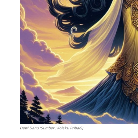
Dewi Danu (Sumber : Koleksi Pribadi)