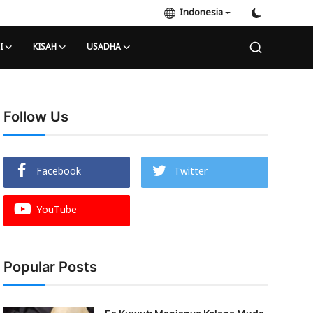
Indonesia
I
KISAH
USADHA
Follow Us
Facebook
Twitter
YouTube
Popular Posts