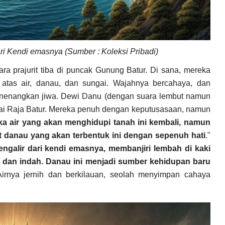
ri Kendi emasnya (Sumber : Koleksi Pribadi)
ra prajurit tiba di puncak Gunung Batur. Di sana, mereka
atas air, danau, dan sungai. Wajahnya bercahaya, dan
enenangkan jiwa.
Dewi Danu (dengan suara lembut namun
hai Raja Batur. Mereka penuh dengan keputusasaan, namun
 air yang akan menghidupi tanah ini kembali, namun
t danau yang akan terbentuk ini dengan sepenuh hati
."
ngalir dari kendi emasnya, membanjiri lembah di kaki
dan indah. Danau ini menjadi sumber kehidupan baru
Airnya jernih dan berkilauan, seolah menyimpan cahaya