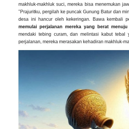
makhluk-makhluk suci, mereka bisa menemukan jawa
"Prajuritku, pergilah ke puncak Gunung Batur dan min
desa ini hancur oleh kekeringan. Bawa kembali 
memulai perjalanan mereka yang berat menuju
mendaki tebing curam, dan melintasi kabut teba
perjalanan, mereka merasakan kehadiran makhluk-ma