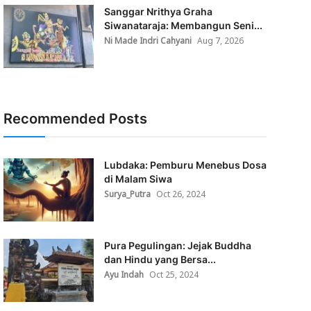
Sanggar Nrithya Graha
Siwanataraja: Membangun Seni...
Ni Made Indri Cahyani
Aug 7, 2026
Recommended Posts
Lubdaka: Pemburu Menebus Dosa
di Malam Siwa
Surya_Putra
Oct 26, 2024
Pura Pegulingan: Jejak Buddha
dan Hindu yang Bersa...
Ayu Indah
Oct 25, 2024