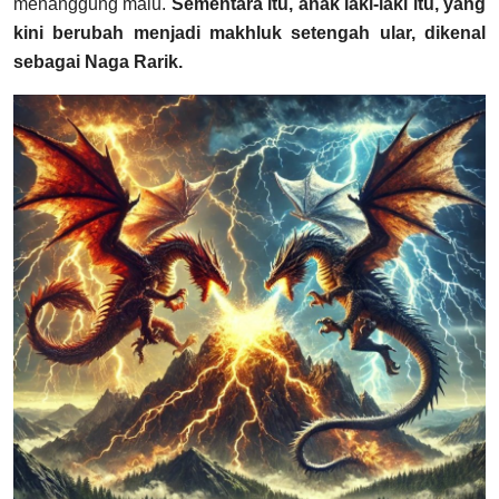
menanggung malu.
Sementara itu, anak laki-laki itu, yang
kini berubah menjadi makhluk setengah ular, dikenal
sebagai Naga Rarik.