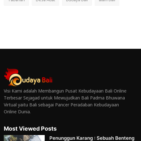
Tabanan
Desa Adat
Budaya Bali
alam bali
Visi Kami adalah Membangun Pusat Kebudayaan Bali Online
Terbesar Sejagad untuk Mewujudkan Bali Padma Bhuwana
Virtual yaitu Bali sebagai Pancer Peradaban Kebudayaan
Online Dunia.
Most Viewed Posts
Penunggun Karang : Sebuah Benteng