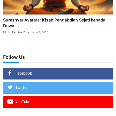
Sureshvar Avatara: Kisah Pengabdian Sejati kepada
Dewa ...
I Putu Raditya Dha...
Nov 2, 2024
Follow Us
Facebook
Twitter
YouTube