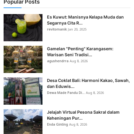
Popular Posts
Es Kuwut: Manisnya Kelapa Muda dan
Segarnya Cita R...
revitomanik
Jan 20, 2025
Gamelan "Penting" Karangasem:
Warisan Seni Tradisi...
agushendrra
Aug 8, 2026
Desa Coklat Bali: Harmoni Kakao, Sawah,
dan Eduwis...
Dewa Made Pandu Di...
Aug 8, 2026
Jelajah Virtual Pesona Sakral dalam
Keheningan Pur...
Enda Ginting
Aug 8, 2026