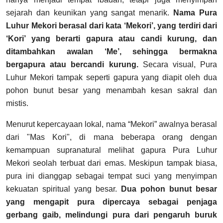
sejarah dan keunikan yang sangat menarik.
Nama Pura
Luhur Mekori berasal dari kata ‘Mekori’, yang terdiri dari
‘Kori’ yang berarti gapura atau candi kurung, dan
ditambahkan awalan ‘Me’, sehingga bermakna
bergapura atau bercandi kurung.
Secara visual, Pura
Luhur Mekori tampak seperti gapura yang diapit oleh dua
pohon bunut besar yang menambah kesan sakral dan
mistis.
Menurut kepercayaan lokal, nama “Mekori” awalnya berasal
dari "Mas Kori", di mana beberapa orang dengan
kemampuan supranatural melihat gapura Pura Luhur
Mekori seolah terbuat dari emas. Meskipun tampak biasa,
pura ini dianggap sebagai tempat suci yang menyimpan
kekuatan spiritual yang besar.
Dua pohon bunut besar
yang mengapit pura dipercaya sebagai penjaga
gerbang gaib, melindungi pura dari pengaruh buruk