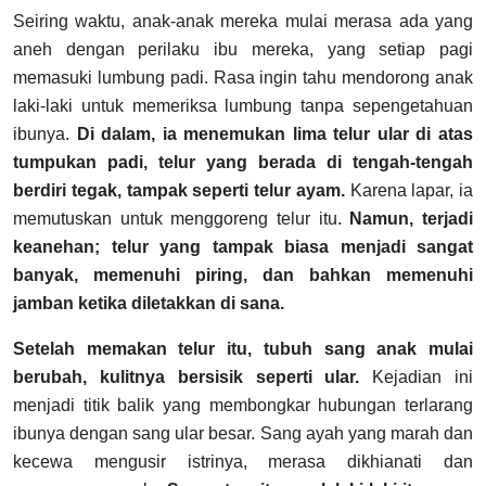
Seiring waktu, anak-anak mereka mulai merasa ada yang
aneh dengan perilaku ibu mereka, yang setiap pagi
memasuki lumbung padi. Rasa ingin tahu mendorong anak
laki-laki untuk memeriksa lumbung tanpa sepengetahuan
ibunya.
Di dalam, ia menemukan lima telur ular di atas
tumpukan padi, telur yang berada di tengah-tengah
berdiri tegak, tampak seperti telur ayam.
Karena lapar, ia
memutuskan untuk menggoreng telur itu.
Namun, terjadi
keanehan; telur yang tampak biasa menjadi sangat
banyak, memenuhi piring, dan bahkan memenuhi
jamban ketika diletakkan di sana.
Setelah memakan telur itu, tubuh sang anak mulai
berubah, kulitnya bersisik seperti ular.
Kejadian ini
menjadi titik balik yang membongkar hubungan terlarang
ibunya dengan sang ular besar. Sang ayah yang marah dan
kecewa mengusir istrinya, merasa dikhianati dan