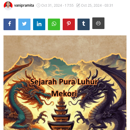
vanipramita
Oct 31, 2024 - 17:55
Oct 25, 2024 - 03:31
Usadha
Indonesia