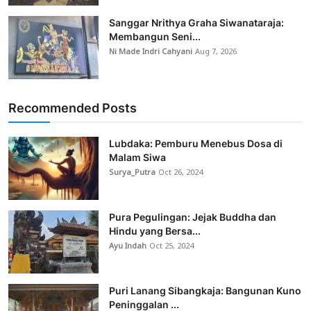
Sanggar Nrithya Graha Siwanataraja:
Membangun Seni...
Ni Made Indri Cahyani
Aug 7, 2026
Recommended Posts
Lubdaka: Pemburu Menebus Dosa di
Malam Siwa
Surya_Putra
Oct 26, 2024
Pura Pegulingan: Jejak Buddha dan
Hindu yang Bersa...
Ayu Indah
Oct 25, 2024
Puri Lanang Sibangkaja: Bangunan Kuno
Peninggalan ...