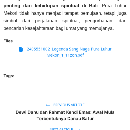
penting dari kehidupan spiritual di Bali.
Pura Luhur
Mekori tidak hanya menjadi tempat pemujaan, tetapi juga
simbol dari perjalanan spiritual, pengorbanan, dan
pencarian kesejahteraan bagi umat yang memujanya.
Files
2405551002_Legenda Sang Naga Pura Luhur
Mekori_1_11zon.pdf
Tags:
PREVIOUS ARTICLE
Dewi Danu dan Rahmat Kendi Emas: Awal Mula
Terbentuknya Danau Batur
NEXT ARTICLE