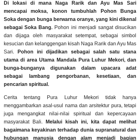
Di lokasi di mana Naga Rarik dan Ayu Mas Sari
mencapai moksa, konon tumbuhlah Pohon Bunga
Soka dengan bunga berwarna oranye, yang kini dikenal
sebagai Soka Bang.
Pohon ini menjadi sangat disucikan
dan dijaga oleh masyarakat setempat, sebagai simbol
kesucian dan kelanggengan kisah Naga Rarik dan Ayu Mas
Sari.
Pohon ini dijadikan sebagai salah satu stana
utama di area Utama Mandala Pura Luhur Mekori, dan
bunga-bunganya digunakan dalam upacara adat
sebagai lambang pengorbanan, kesetiaan, dan
pencarian spiritual.
Cerita tentang Pura Luhur Mekori tidak hanya
menggambarkan asal-usul nama dan arsitektur pura, tetapi
juga mengangkat nilai-nilai spiritual dan kepercayaan
masyarakat Bali.
Melalui kisah ini, kita dapat melihat
bagaimana keyakinan terhadap dunia supranatural dan
hubungan manusia dengan alam menjadi bagian