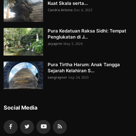
Kuat Skala serta...
Candra Arisma
Dec 6, 2023
Pura Kedatuan Raksa Sidhi: Tempat
Penglukatan di J...
aryaprm
May 5, 2024
Pura Tirtha Harum: Anak Tangga
Sejarah Kelahiran S...
sangraynor
Sep 24, 2023
Social Media