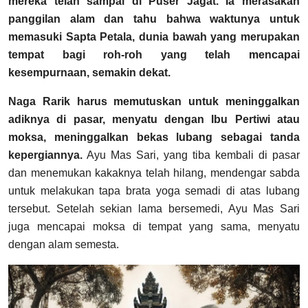
mereka telah sampai di Puser Jagat. Ia merasakan
panggilan alam dan tahu bahwa waktunya untuk
memasuki Sapta Petala, dunia bawah yang merupakan
tempat bagi roh-roh yang telah mencapai
kesempurnaan, semakin dekat.
Naga Rarik harus memutuskan untuk meninggalkan
adiknya di pasar, menyatu dengan Ibu Pertiwi atau
moksa, meninggalkan bekas lubang sebagai tanda
kepergiannya.
Ayu Mas Sari, yang tiba kembali di pasar
dan menemukan kakaknya telah hilang, mendengar sabda
untuk melakukan tapa brata yoga semadi di atas lubang
tersebut. Setelah sekian lama bersemedi, Ayu Mas Sari
juga mencapai moksa di tempat yang sama, menyatu
dengan alam semesta.