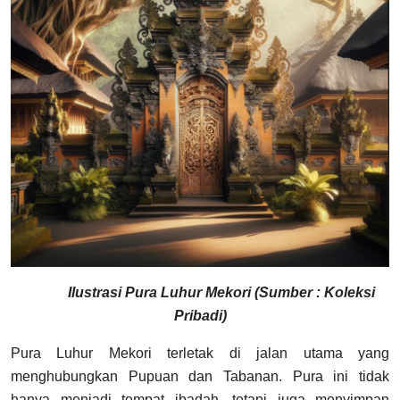
Ilustrasi Pura Luhur Mekori (Sumber : Koleksi
Pribadi)
Pura Luhur Mekori terletak di jalan utama yang
menghubungkan Pupuan dan Tabanan. Pura ini tidak
hanya menjadi tempat ibadah, tetapi juga menyimpan