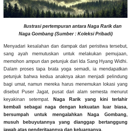
Ilustrasi pertempuran antara Naga Rarik dan
Naga Gombang (Sumber : Koleksi Pribadi)
Menyadari kesalahan dan dampak dari peristiwa tersebut,
sang ayah memutuskan untuk melakukan pemujaan,
memohon ampun dan petunjuk dari Ida Sang Hyang Widhi.
Dalam proses tapa brata yoga semadi, ia mendapatkan
petunjuk bahwa kedua anaknya akan menjadi pelindung
bagi umat, namun mereka harus menemukan lokasi yang
disebut Puser Jagat, pusat dari alam semesta menurut
keyakinan setempat.
Naga Rarik yang kini terlahir
kembali sebagai naga dengan kekuatan luar biasa,
bersumpah untuk mengalahkan Naga Gombang,
musuh bebuyutannya yang dianggap bertanggung
jawab atas penderitaannya dan keluarganya.