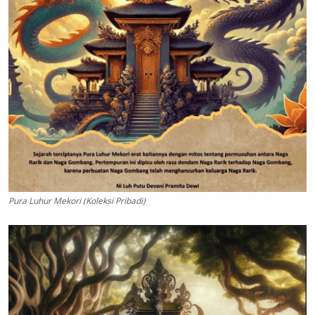
Pura Luhur Mekori (Koleksi Pribadi)