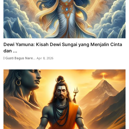
Dewi Yamuna: Kisah Dewi Sungai yang Menjalin Cinta
dan ...
I Gusti Bagus Nare...
Apr 8, 2026