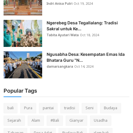
Indri Anisa Putri
Oct 19, 2024
Ngerebeg Desa Tegallalang: Tradisi
Sakral untuk Ke...
Tabita Ayutari Wata
Oct 18, 2024
Ngusabha Desa: Kesempatan Emas Ida
Bhatara Guru "N...
damarsangkara
Oct 14, 2024
Popular Tags
bali
Pura
pantai
tradisi
Seni
Budaya
Sejarah
Alam
#Bali
Gianyar
Usadha