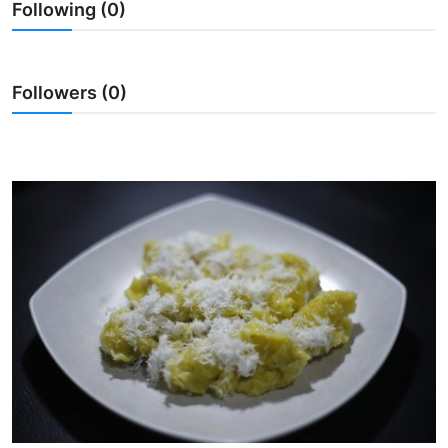
Following (0)
Usadha
Indonesia
Followers (0)