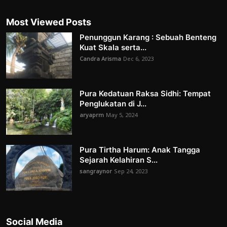
Most Viewed Posts
Penunggun Karang : Sebuah Benteng
Kuat Skala serta...
Candra Arisma
Dec 6, 2023
Pura Kedatuan Raksa Sidhi: Tempat
Penglukatan di J...
aryaprm
May 5, 2024
Pura Tirtha Harum: Anak Tangga
Sejarah Kelahiran S...
sangraynor
Sep 24, 2023
Social Media