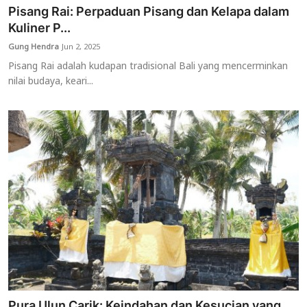
Pisang Rai: Perpaduan Pisang dan Kelapa dalam
Kuliner P...
Gung Hendra
Jun 2, 2025
Pisang Rai adalah kudapan tradisional Bali yang mencerminkan
nilai budaya, keari...
Pura Ulun Carik: Keindahan dan Kesucian yang