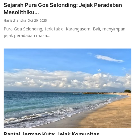
Sejarah Pura Goa Selonding: Jejak Peradaban
Mesolithiku...
Harischandra
Oct 20, 2025
Pura Goa Selonding, terletak di Karangasem, Bali, menyimpan
jejak peradaban masa...
Pantai Jerman Kuta: Jejak Komunitas