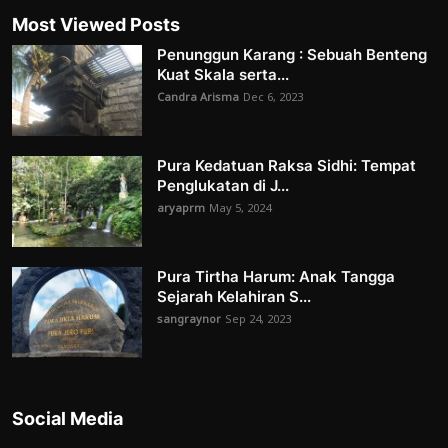
Most Viewed Posts
Penunggun Karang : Sebuah Benteng
Kuat Skala serta...
Candra Arisma
Dec 6, 2023
Pura Kedatuan Raksa Sidhi: Tempat
Penglukatan di J...
aryaprm
May 5, 2024
Pura Tirtha Harum: Anak Tangga
Sejarah Kelahiran S...
sangraynor
Sep 24, 2023
Social Media