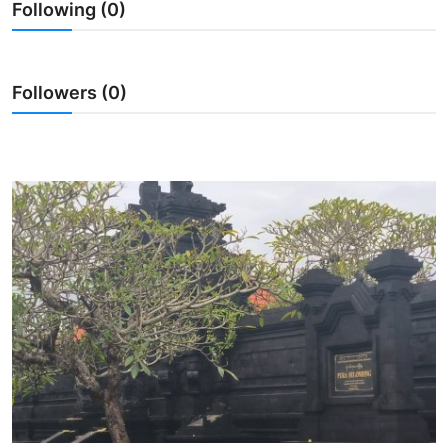
Following (0)
Usadha
Indonesia
Followers (0)