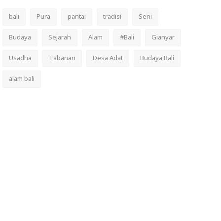
bali
Pura
pantai
tradisi
Seni
Budaya
Sejarah
Alam
#Bali
Gianyar
Usadha
Tabanan
Desa Adat
Budaya Bali
alam bali