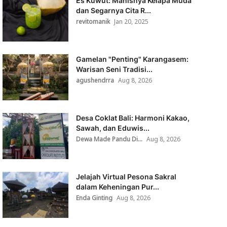
Es Kuwut: Manisnya Kelapa Muda
dan Segarnya Cita R...
revitomanik
Jan 20, 2025
Gamelan "Penting" Karangasem:
Warisan Seni Tradisi...
agushendrra
Aug 8, 2026
Desa Coklat Bali: Harmoni Kakao,
Sawah, dan Eduwis...
Dewa Made Pandu Di...
Aug 8, 2026
Jelajah Virtual Pesona Sakral
dalam Keheningan Pur...
Enda Ginting
Aug 8, 2026