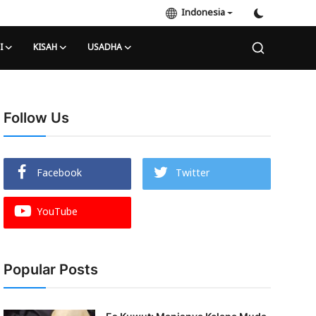
Indonesia
I
KISAH
USADHA
Follow Us
Facebook
Twitter
YouTube
Popular Posts