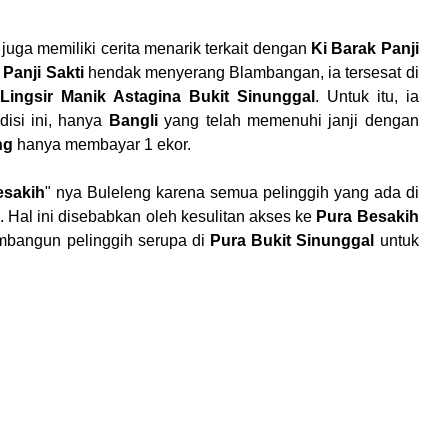
juga memiliki cerita menarik terkait dengan
Ki Barak Panji
a
Panji Sakti
hendak menyerang Blambangan, ia tersesat di
 Lingsir Manik Astagina Bukit Sinunggal
. Untuk itu, ia
disi ini, hanya
Bangli
yang telah memenuhi janji dengan
ng
hanya membayar 1 ekor.
esakih
" nya Buleleng karena semua pelinggih yang ada di
. Hal ini disebabkan oleh kesulitan akses ke
Pura Besakih
mbangun pelinggih serupa di
Pura Bukit Sinunggal
untuk