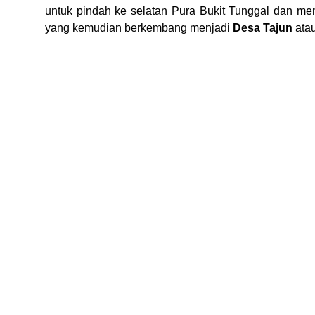
untuk pindah ke selatan Pura Bukit Tunggal dan m
yang kemudian berkembang menjadi
Desa Tajun
ata