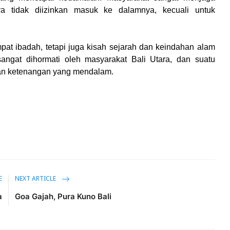
ya tidak diizinkan masuk ke dalamnya, kecuali untuk
at ibadah, tetapi juga kisah sejarah dan keindahan alam
angat dihormati oleh masyarakat Bali Utara, dan suatu
dan ketenangan yang mendalam.
E
NEXT ARTICLE
a
Goa Gajah, Pura Kuno Bali