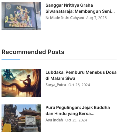
Sanggar Nrithya Graha
Siwanataraja: Membangun Seni...
Ni Made Indri Cahyani
Aug 7, 2026
Recommended Posts
Lubdaka: Pemburu Menebus Dosa
di Malam Siwa
Surya_Putra
Oct 26, 2024
Pura Pegulingan: Jejak Buddha
dan Hindu yang Bersa...
Ayu Indah
Oct 25, 2024