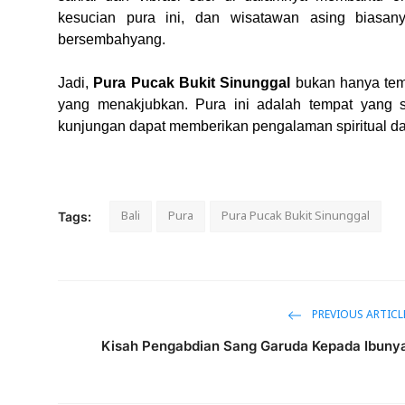
kesucian pura ini, dan wisatawan asing biasan
bersembahyang.
Jadi,
Pura Pucak Bukit Sinunggal
bukan hanya temp
yang menakjubkan. Pura ini adalah tempat yang s
kunjungan dapat memberikan pengalaman spiritual 
Bali
Pura
Pura Pucak Bukit Sinunggal
Tags:
PREVIOUS ARTICL
Kisah Pengabdian Sang Garuda Kepada Ibuny