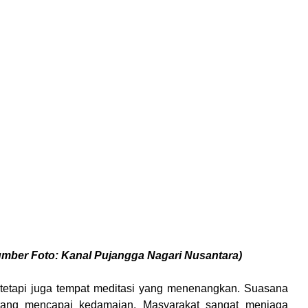
umber Foto: Kanal Pujangga Nagari Nusantara)
tetapi juga tempat meditasi yang menenangkan. Suasana
orang mencapai kedamaian. Masyarakat sangat menjaga