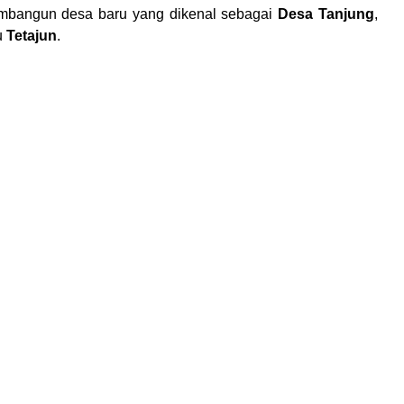
embangun desa baru yang dikenal sebagai
Desa Tanjung
,
u
Tetajun
.