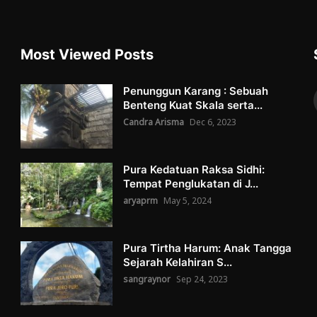
Most Viewed Posts
Penunggun Karang : Sebuah
Benteng Kuat Skala serta...
Candra Arisma
Dec 6, 2023
Pura Kedatuan Raksa Sidhi:
Tempat Penglukatan di J...
aryaprm
May 5, 2024
Pura Tirtha Harum: Anak Tangga
Sejarah Kelahiran S...
sangraynor
Sep 24, 2023