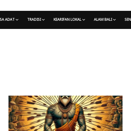
SA ADAT
TRADISI
KEARIFAN LOKAL
ALAM BALI
SEN