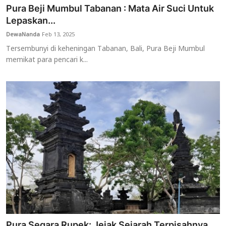
Pura Beji Mumbul Tabanan : Mata Air Suci Untuk
Lepaskan...
DewaNanda
Feb 13, 2025
Tersembunyi di keheningan Tabanan, Bali, Pura Beji Mumbul
memikat para pencari k...
Pura Segara Rupek: Jejak Sejarah Terpisahnya