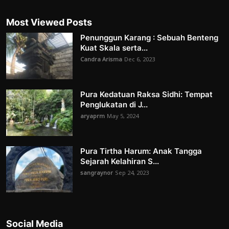
Most Viewed Posts
Penunggun Karang : Sebuah Benteng
Kuat Skala serta...
Candra Arisma
Dec 6, 2023
Pura Kedatuan Raksa Sidhi: Tempat
Penglukatan di J...
aryaprm
May 5, 2024
Pura Tirtha Harum: Anak Tangga
Sejarah Kelahiran S...
sangraynor
Sep 24, 2023
Social Media