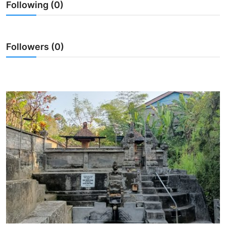
Following (0)
Usadha
Indonesia
Followers (0)