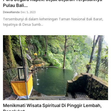
Pulau Bali...
DewaNanda
Dec 5, 2023
Tersembunyi di dalam keheningan Taman Nasional Bali Barat,
tepatnya di Desa Sumb...
Menikmati Wisata Spiritual Di Pinggir Lembah,