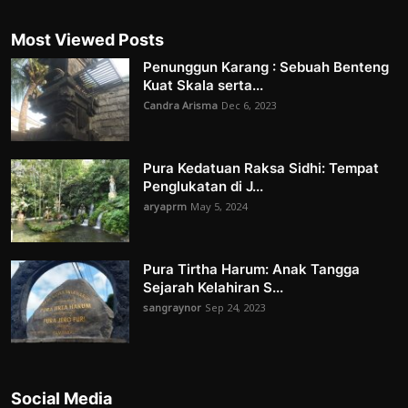
Most Viewed Posts
Penunggun Karang : Sebuah Benteng
Kuat Skala serta...
Candra Arisma
Dec 6, 2023
Pura Kedatuan Raksa Sidhi: Tempat
Penglukatan di J...
aryaprm
May 5, 2024
Pura Tirtha Harum: Anak Tangga
Sejarah Kelahiran S...
sangraynor
Sep 24, 2023
Social Media