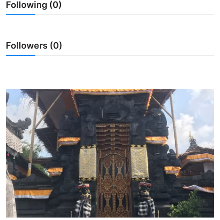
Following (0)
Usadha
Indonesia
Followers (0)