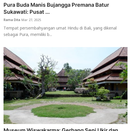
Pura Buda Manis Bujangga Premana Batur
Sukawati: Pusat ...
Rama Dita
Mar 27, 2025
Tempat persembahyangan umat Hindu di Bali, yang dikenal
sebagai Pura, memiliki b...
Museum Wiswakarma: Gerbang Seni Ukir dan