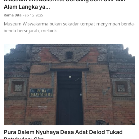
Alam Langka ya...
Rama Dita
Feb 15, 2025
Museum Wiswakarma bukan sekadar tempat menyimpan benda-
benda bersejarah, melaink...
Pura Dalem Nyuhaya Desa Adat Delod Tukad