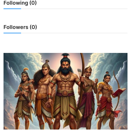
Following (0)
Usadha
Indonesia
Followers (0)