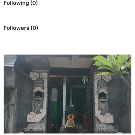
Following (0)
Usadha
Indonesia
Followers (0)