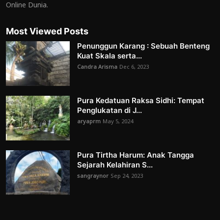
Online Dunia.
Most Viewed Posts
Penunggun Karang : Sebuah Benteng
Kuat Skala serta...
Candra Arisma
Dec 6, 2023
Pura Kedatuan Raksa Sidhi: Tempat
Penglukatan di J...
aryaprm
May 5, 2024
Pura Tirtha Harum: Anak Tangga
Sejarah Kelahiran S...
sangraynor
Sep 24, 2023