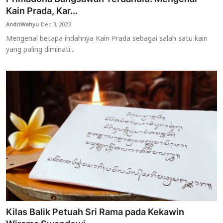
Kain Prada, Kar...
AndriWahyu
Dec 3, 2023
Mengenal betapa indahnya Kain Prada sebagai salah satu kain
yang paling diminati...
Kilas Balik Petuah Sri Rama pada Kekawin