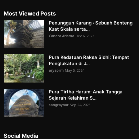
Most Viewed Posts
Penunggun Karang : Sebuah Benteng
Kuat Skala serta...
Candra Arisma
Dec 6, 2023
Pura Kedatuan Raksa Sidhi: Tempat
Penglukatan di J...
aryaprm
May 5, 2024
Pura Tirtha Harum: Anak Tangga
Sejarah Kelahiran S...
sangraynor
Sep 24, 2023
Social Media