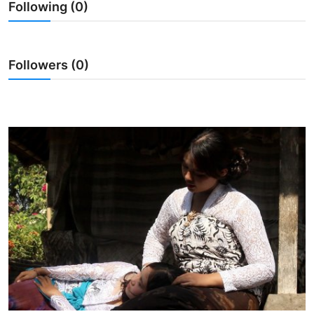
Following (0)
Usadha
Indonesia
Followers (0)