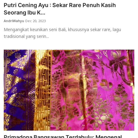
Putri Cening Ayu : Sekar Rare Penuh Kasih
Seorang Ibu K...
AndriWahyu
Dec 20, 2023
Mengangkat keunikan seni Bali, khususnya sekar rare, lagu
tradisional yang serin...
Primadona Bangsawan Terdahulu: Mengenal