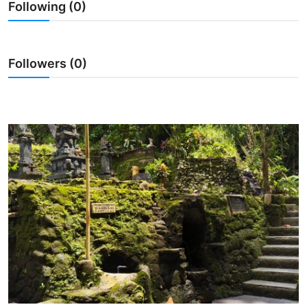
Following (0)
Usadha
Indonesia
Followers (0)