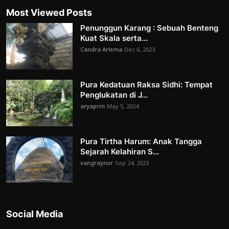
Most Viewed Posts
Penunggun Karang : Sebuah Benteng
Kuat Skala serta...
Candra Arisma
Dec 6, 2023
Pura Kedatuan Raksa Sidhi: Tempat
Penglukatan di J...
aryaprm
May 5, 2024
Pura Tirtha Harum: Anak Tangga
Sejarah Kelahiran S...
sangraynor
Sep 24, 2023
Social Media