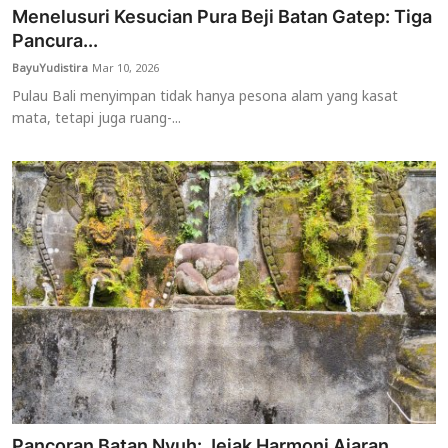
Menelusuri Kesucian Pura Beji Batan Gatep: Tiga
Pancura...
BayuYudistira
Mar 10, 2026
Pulau Bali menyimpan tidak hanya pesona alam yang kasat
mata, tetapi juga ruang-...
Pancoran Batan Nyuh: Jejak Harmoni Ajaran