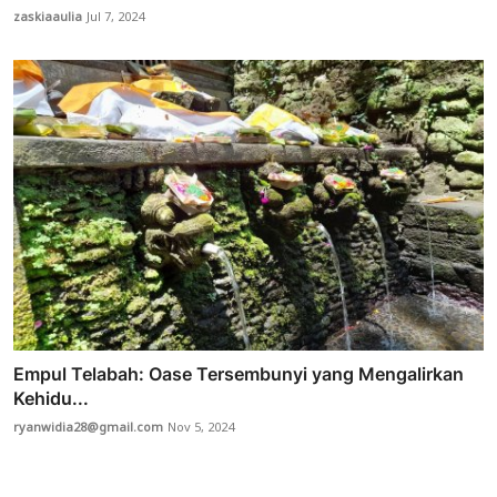
zaskiaaulia
Jul 7, 2024
Empul Telabah: Oase Tersembunyi yang Mengalirkan
Kehidu...
ryanwidia28@gmail.com
Nov 5, 2024