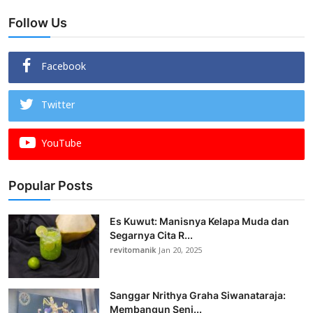
Follow Us
Facebook
Twitter
YouTube
Popular Posts
Es Kuwut: Manisnya Kelapa Muda dan
Segarnya Cita R...
revitomanik
Jan 20, 2025
Sanggar Nrithya Graha Siwanataraja:
Membangun Seni...