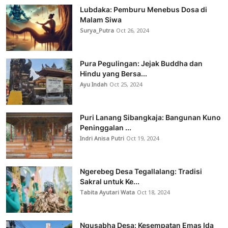
Lubdaka: Pemburu Menebus Dosa di
Malam Siwa
Surya_Putra
Oct 26, 2024
Pura Pegulingan: Jejak Buddha dan
Hindu yang Bersa...
Ayu Indah
Oct 25, 2024
Puri Lanang Sibangkaja: Bangunan Kuno
Peninggalan ...
Indri Anisa Putri
Oct 19, 2024
Ngerebeg Desa Tegallalang: Tradisi
Sakral untuk Ke...
Tabita Ayutari Wata
Oct 18, 2024
Ngusabha Desa: Kesempatan Emas Ida