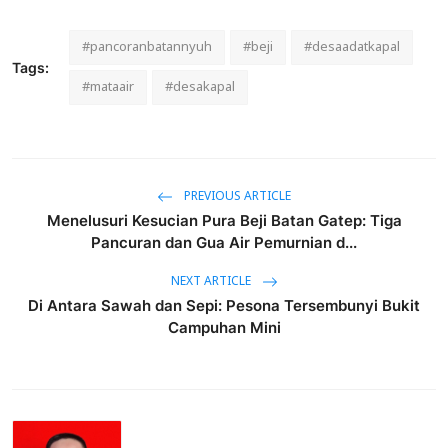
#pancoranbatannyuh
#beji
#desaadatkapal
Tags:
#mataair
#desakapal
PREVIOUS ARTICLE
Menelusuri Kesucian Pura Beji Batan Gatep: Tiga
Pancuran dan Gua Air Pemurnian d...
NEXT ARTICLE
Di Antara Sawah dan Sepi: Pesona Tersembunyi Bukit
Campuhan Mini