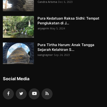
Candra Arisma
Dec 6, 2023
Pura Kedatuan Raksa Sidhi: Tempat
Penglukatan di J...
aryaprm
May 5, 2024
Pura Tirtha Harum: Anak Tangga
Sejarah Kelahiran S...
sangraynor
Sep 24, 2023
Social Media