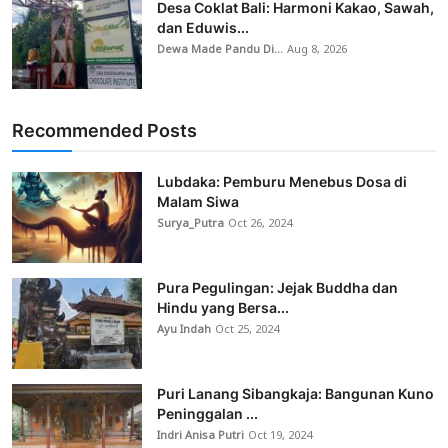
Desa Coklat Bali: Harmoni Kakao, Sawah,
dan Eduwis...
Dewa Made Pandu Di...
Aug 8, 2026
Recommended Posts
Lubdaka: Pemburu Menebus Dosa di
Malam Siwa
Surya_Putra
Oct 26, 2024
Pura Pegulingan: Jejak Buddha dan
Hindu yang Bersa...
Ayu Indah
Oct 25, 2024
Puri Lanang Sibangkaja: Bangunan Kuno
Peninggalan ...
Indri Anisa Putri
Oct 19, 2024