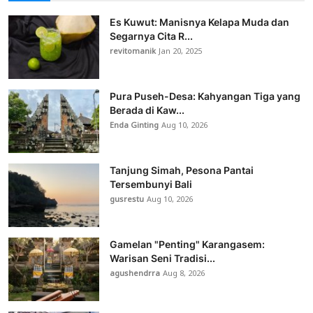
Es Kuwut: Manisnya Kelapa Muda dan
Segarnya Cita R...
revitomanik
Jan 20, 2025
Pura Puseh-Desa: Kahyangan Tiga yang
Berada di Kaw...
Enda Ginting
Aug 10, 2026
Tanjung Simah, Pesona Pantai
Tersembunyi Bali
gusrestu
Aug 10, 2026
Gamelan "Penting" Karangasem:
Warisan Seni Tradisi...
agushendrra
Aug 8, 2026