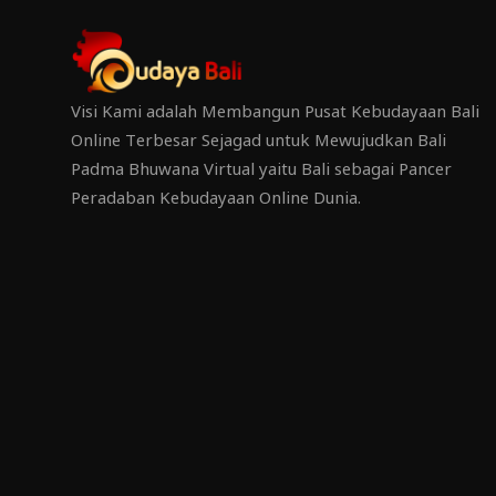
Visi Kami adalah Membangun Pusat Kebudayaan Bali
Online Terbesar Sejagad untuk Mewujudkan Bali
Padma Bhuwana Virtual yaitu Bali sebagai Pancer
Peradaban Kebudayaan Online Dunia.