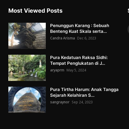
Most Viewed Posts
Penunggun Karang : Sebuah
Benteng Kuat Skala serta...
Candra Arisma
Dec 6, 2023
Pura Kedatuan Raksa Sidhi:
Tempat Penglukatan di J...
aryaprm
May 5, 2024
Pura Tirtha Harum: Anak Tangga
Sejarah Kelahiran S...
sangraynor
Sep 24, 2023