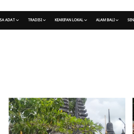
SA ADAT
TRADISI
KEARIFAN LOKAL
ALAM BALI
SEN