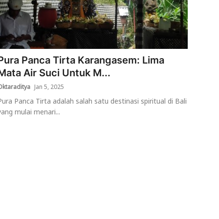
Pura Panca Tirta Karangasem: Lima
Mata Air Suci Untuk M...
Oktaraditya
Jan 5, 2025
Pura Panca Tirta adalah salah satu destinasi spiritual di Bali
yang mulai menari...