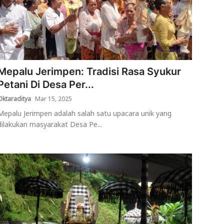
Mepalu Jerimpen: Tradisi Rasa Syukur
Petani Di Desa Per...
Oktaraditya
Mar 15, 2025
Mepalu Jerimpen adalah salah satu upacara unik yang
dilakukan masyarakat Desa Pe...