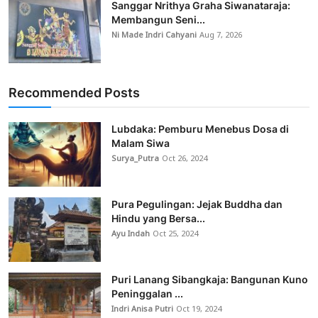
Sanggar Nrithya Graha Siwanataraja:
Membangun Seni...
Ni Made Indri Cahyani
Aug 7, 2026
Recommended Posts
Lubdaka: Pemburu Menebus Dosa di
Malam Siwa
Surya_Putra
Oct 26, 2024
Pura Pegulingan: Jejak Buddha dan
Hindu yang Bersa...
Ayu Indah
Oct 25, 2024
Puri Lanang Sibangkaja: Bangunan Kuno
Peninggalan ...
Indri Anisa Putri
Oct 19, 2024