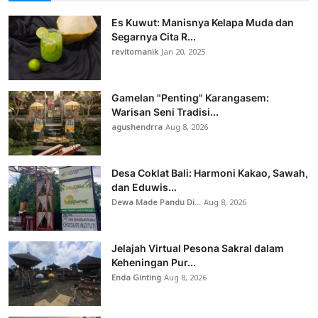
Es Kuwut: Manisnya Kelapa Muda dan
Segarnya Cita R...
revitomanik
Jan 20, 2025
Gamelan "Penting" Karangasem:
Warisan Seni Tradisi...
agushendrra
Aug 8, 2026
Desa Coklat Bali: Harmoni Kakao, Sawah,
dan Eduwis...
Dewa Made Pandu Di...
Aug 8, 2026
Jelajah Virtual Pesona Sakral dalam
Keheningan Pur...
Enda Ginting
Aug 8, 2026