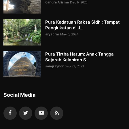
Candra Arisma
Dec 6, 2023
Pura Kedatuan Raksa Sidhi: Tempat
Penglukatan di J...
aryaprm
May 5, 2024
Pura Tirtha Harum: Anak Tangga
Sejarah Kelahiran S...
sangraynor
Sep 24, 2023
Social Media