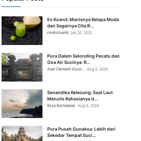
Es Kuwut: Manisnya Kelapa Muda
dan Segarnya Cita R...
revitomanik
Jan 20, 2025
Pura Dalem Selonding Pecatu dan
Goa Air Sucinya: R...
Axel Clement Sison...
Aug 6, 2026
Senandika Kelecung: Saat Laut
Menulis Rahasianya d...
Reza Kurniawan
Aug 6, 2026
Pura Puseh Gunaksa: Lebih dari
Sekedar Tempat Suci...