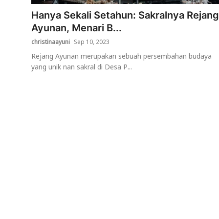
Hanya Sekali Setahun: Sakralnya Rejang
Usadha
Ayunan, Menari B...
Indonesia
christinaayuni
Sep 10, 2023
Rejang Ayunan merupakan sebuah persembahan budaya
yang unik nan sakral di Desa P...