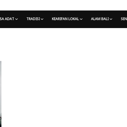
SA ADAT
TRADISI
KEARIFAN LOKAL
ALAM BALI
SEN