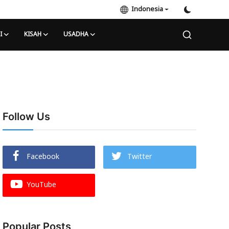
Indonesia
I
KISAH
USADHA
Follow Us
Facebook
Twitter
YouTube
Popular Posts