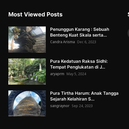
Most Viewed Posts
Penunggun Karang : Sebuah
Benteng Kuat Skala serta...
Candra Arisma
Dec 6, 2023
Pura Kedatuan Raksa Sidhi:
Tempat Penglukatan di J...
aryaprm
May 5, 2024
Pura Tirtha Harum: Anak Tangga
Sejarah Kelahiran S...
sangraynor
Sep 24, 2023