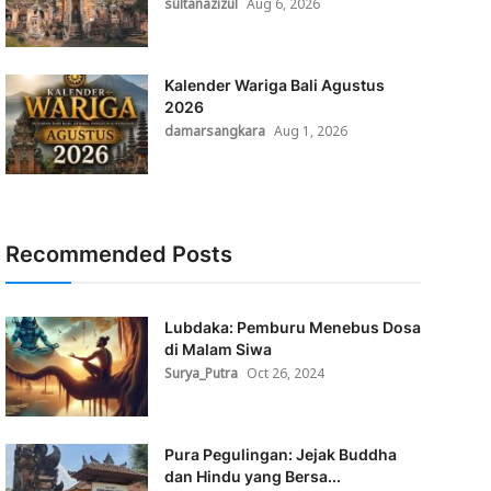
sultanazizul
Aug 6, 2026
Kalender Wariga Bali Agustus
2026
damarsangkara
Aug 1, 2026
Recommended Posts
Lubdaka: Pemburu Menebus Dosa
di Malam Siwa
Surya_Putra
Oct 26, 2024
Pura Pegulingan: Jejak Buddha
dan Hindu yang Bersa...