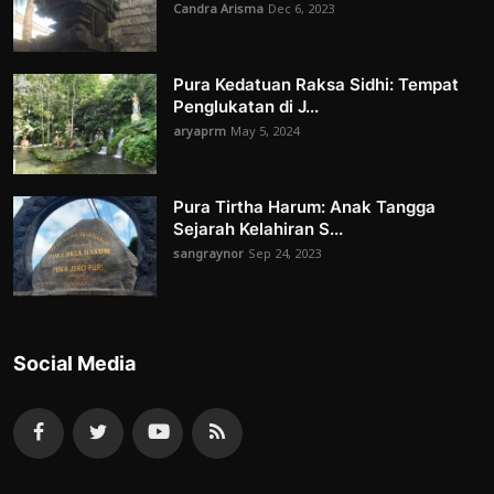
Candra Arisma
Dec 6, 2023
Pura Kedatuan Raksa Sidhi: Tempat
Penglukatan di J...
aryaprm
May 5, 2024
Pura Tirtha Harum: Anak Tangga
Sejarah Kelahiran S...
sangraynor
Sep 24, 2023
Social Media