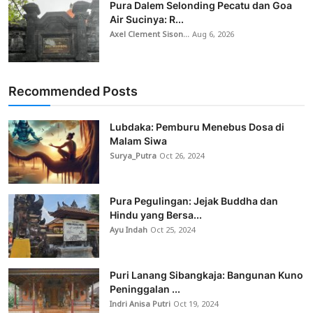
Pura Dalem Selonding Pecatu dan Goa
Air Sucinya: R...
Axel Clement Sison...
Aug 6, 2026
Recommended Posts
Lubdaka: Pemburu Menebus Dosa di
Malam Siwa
Surya_Putra
Oct 26, 2024
Pura Pegulingan: Jejak Buddha dan
Hindu yang Bersa...
Ayu Indah
Oct 25, 2024
Puri Lanang Sibangkaja: Bangunan Kuno
Peninggalan ...
Indri Anisa Putri
Oct 19, 2024