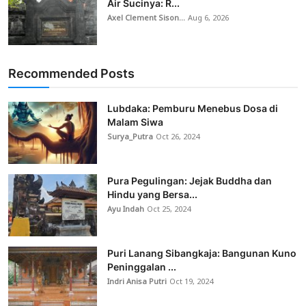
Air Sucinya: R...
Axel Clement Sison...
Aug 6, 2026
Recommended Posts
Lubdaka: Pemburu Menebus Dosa di
Malam Siwa
Surya_Putra
Oct 26, 2024
Pura Pegulingan: Jejak Buddha dan
Hindu yang Bersa...
Ayu Indah
Oct 25, 2024
Puri Lanang Sibangkaja: Bangunan Kuno
Peninggalan ...
Indri Anisa Putri
Oct 19, 2024