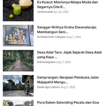
Es Kuwut: Manisnya Kelapa Muda dan
Segarnya Cita R...
revitomanik
Jan 20, 2025
Sanggar Nrithya Graha Siwanataraja:
Membangun Seni...
Ni Made Indri Cahyani
Aug 7, 2026
Desa Adat Taro: Jejak Sejarah Desa Adat
yang Kaya ...
Indraudayana
Aug 7, 2026
Samprangan: Kerajaan Pembuka Jalan
Majapahit Mengu...
Dewa Ayu Laksmi
Aug 7, 2026
Pura Dalem Selonding Pecatu dan Goa