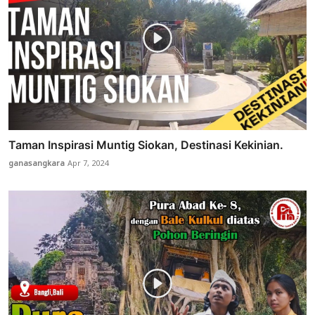
Taman Inspirasi Muntig Siokan, Destinasi Kekinian.
ganasangkara
Apr 7, 2024