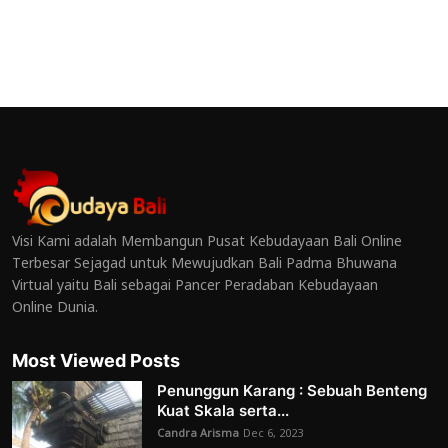
Visi Kami adalah Membangun Pusat Kebudayaan Bali Online
Terbesar Sejagad untuk Mewujudkan Bali Padma Bhuwana
Virtual yaitu Bali sebagai Pancer Peradaban Kebudayaan
Online Dunia.
Most Viewed Posts
Penunggun Karang : Sebuah Benteng
Kuat Skala serta...
Candra Arisma
Dec 6, 2023