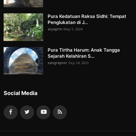
Pura Kedatuan Raksa Sidhi: Tempat
Penglukatan di J...
aryaprm
May 5, 2024
Pura Tirtha Harum: Anak Tangga
Sejarah Kelahiran S...
sangraynor
Sep 24, 2023
Social Media