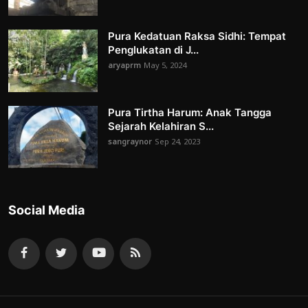
Pura Kedatuan Raksa Sidhi: Tempat
Penglukatan di J...
aryaprm
May 5, 2024
Pura Tirtha Harum: Anak Tangga
Sejarah Kelahiran S...
sangraynor
Sep 24, 2023
Social Media