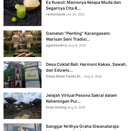
Es Kuwut: Manisnya Kelapa Muda dan
Segarnya Cita R...
revitomanik
Jan 20, 2025
Gamelan "Penting" Karangasem:
Warisan Seni Tradisi...
agushendrra
Aug 8, 2026
Desa Coklat Bali: Harmoni Kakao, Sawah,
dan Eduwis...
Dewa Made Pandu Di...
Aug 8, 2026
Jelajah Virtual Pesona Sakral dalam
Keheningan Pur...
Enda Ginting
Aug 8, 2026
Sanggar Nrithya Graha Siwanataraja: