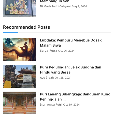
Membangun Seni...
Ni Made Indri Cahyani
Aug 7, 2026
Recommended Posts
Lubdaka: Pemburu Menebus Dosa di
Malam Siwa
Surya_Putra
Oct 26, 2024
Pura Pegulingan: Jejak Buddha dan
Hindu yang Bersa...
Ayu Indah
Oct 25, 2024
Puri Lanang Sibangkaja: Bangunan Kuno
Peninggalan ...
Indri Anisa Putri
Oct 19, 2024