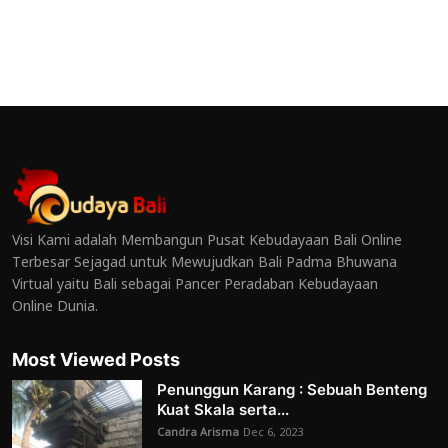
Visi Kami adalah Membangun Pusat Kebudayaan Bali Online
Terbesar Sejagad untuk Mewujudkan Bali Padma Bhuwana
Virtual yaitu Bali sebagai Pancer Peradaban Kebudayaan
Online Dunia.
Most Viewed Posts
Penunggun Karang : Sebuah Benteng
Kuat Skala serta...
Candra Arisma
Dec 6, 2023