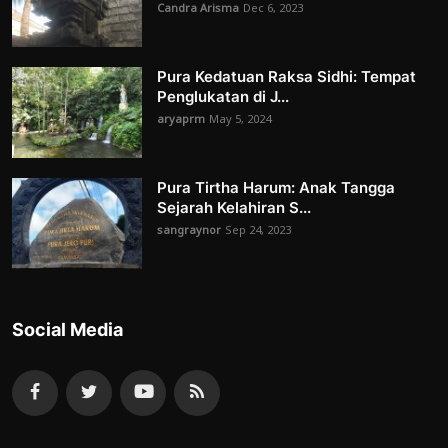
Candra Arisma
Dec 6, 2023
Pura Kedatuan Raksa Sidhi: Tempat
Penglukatan di J...
aryaprm
May 5, 2024
Pura Tirtha Harum: Anak Tangga
Sejarah Kelahiran S...
sangraynor
Sep 24, 2023
Social Media