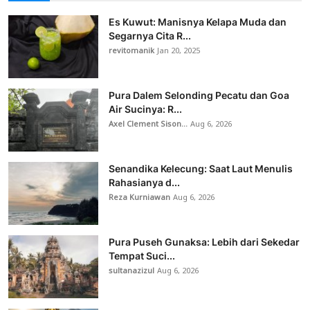
Es Kuwut: Manisnya Kelapa Muda dan
Segarnya Cita R...
revitomanik
Jan 20, 2025
Pura Dalem Selonding Pecatu dan Goa
Air Sucinya: R...
Axel Clement Sison...
Aug 6, 2026
Senandika Kelecung: Saat Laut Menulis
Rahasianya d...
Reza Kurniawan
Aug 6, 2026
Pura Puseh Gunaksa: Lebih dari Sekedar
Tempat Suci...
sultanazizul
Aug 6, 2026