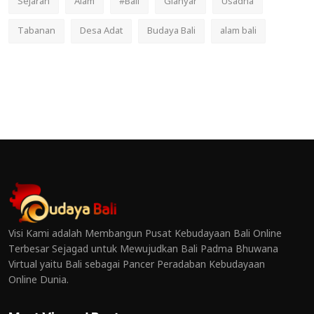
Sejarah
Alam
#Bali
Gianyar
Usadha
Tabanan
Desa Adat
Budaya Bali
alam bali
Visi Kami adalah Membangun Pusat Kebudayaan Bali Online
Terbesar Sejagad untuk Mewujudkan Bali Padma Bhuwana
Virtual yaitu Bali sebagai Pancer Peradaban Kebudayaan
Online Dunia.