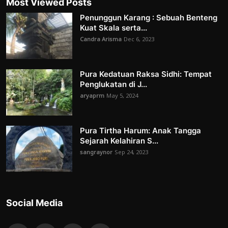
Most Viewed Posts
Penunggun Karang : Sebuah Benteng
Kuat Skala serta...
Candra Arisma
Dec 6, 2023
Pura Kedatuan Raksa Sidhi: Tempat
Penglukatan di J...
aryaprm
May 5, 2024
Pura Tirtha Harum: Anak Tangga
Sejarah Kelahiran S...
sangraynor
Sep 24, 2023
Social Media