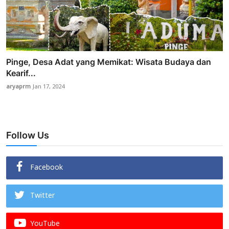
Pinge, Desa Adat yang Memikat: Wisata Budaya dan
Kearif...
aryaprm
Jan 17, 2024
Follow Us
Facebook
Twitter
YouTube