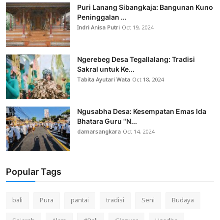
Puri Lanang Sibangkaja: Bangunan Kuno
Peninggalan ...
Indri Anisa Putri
Oct 19, 2024
Ngerebeg Desa Tegallalang: Tradisi
Sakral untuk Ke...
Tabita Ayutari Wata
Oct 18, 2024
Ngusabha Desa: Kesempatan Emas Ida
Bhatara Guru "N...
damarsangkara
Oct 14, 2024
Popular Tags
bali
Pura
pantai
tradisi
Seni
Budaya