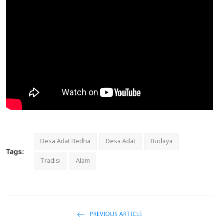
Desa Adat Bedha
Desa Adat
Budaya
Tags:
Tradisi
Alam
PREVIOUS ARTICLE