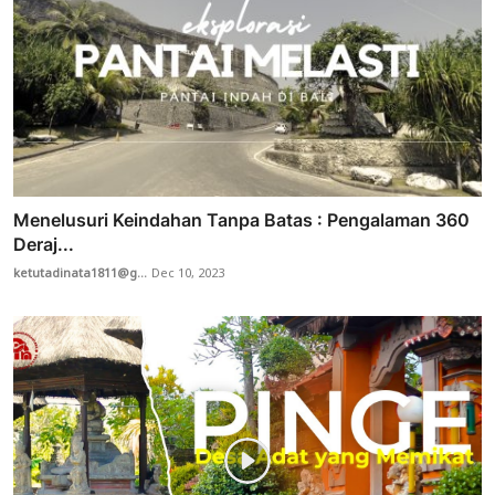
Menelusuri Keindahan Tanpa Batas : Pengalaman 360
Deraj...
ketutadinata1811@g...
Dec 10, 2023