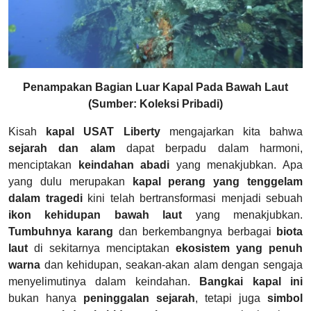
Penampakan Bagian Luar Kapal Pada Bawah Laut
(Sumber: Koleksi Pribadi)
Kisah
kapal USAT Liberty
mengajarkan kita bahwa
sejarah dan alam
dapat berpadu dalam harmoni,
menciptakan
keindahan abadi
yang menakjubkan. Apa
yang dulu merupakan
kapal perang yang tenggelam
dalam tragedi
kini telah bertransformasi menjadi sebuah
ikon kehidupan bawah laut
yang menakjubkan.
Tumbuhnya karang
dan berkembangnya berbagai
biota
laut
di sekitarnya menciptakan
ekosistem yang penuh
warna
dan kehidupan, seakan-akan alam dengan sengaja
menyelimutinya dalam keindahan.
Bangkai kapal ini
bukan hanya
peninggalan sejarah
, tetapi juga
simbol