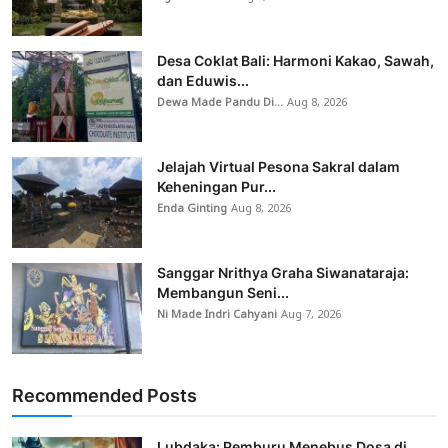
Desa Coklat Bali: Harmoni Kakao, Sawah,
dan Eduwis...
Dewa Made Pandu Di...
Aug 8, 2026
Jelajah Virtual Pesona Sakral dalam
Keheningan Pur...
Enda Ginting
Aug 8, 2026
Sanggar Nrithya Graha Siwanataraja:
Membangun Seni...
Ni Made Indri Cahyani
Aug 7, 2026
Recommended Posts
Lubdaka: Pemburu Menebus Dosa di