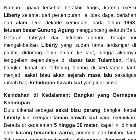
Namun, upaya tersebut berakhir tragis, karena meski
Liberty
selamat dari pertempuran, ia tidak dapat bertahan
dari
alam
. Dua dekade kemudian, pada tahun
1963,
letusan besar Gunung Agung
mengguncang seluruh Bali.
Getaran dahsyat dari letusan gunung berapi ini
mengakibatkan
Liberty
yang sudah lama terdampar di
pantai, didorong lebih dalam ke laut, hingga akhirnya
tenggelam sepenuhnya di
dasar laut Tulamben
. Kini,
bangkai kapal ini terbaring tenang di kedalaman laut,
menjadi
saksi bisu akan sejarah masa lalu
sekaligus
rumah bagi
kehidupan bawah laut
yang luar biasa.
Keindahan di Kedalaman: Bangkai yang Bernapas
Kehidupan
Dulu dikenal sebagai
saksi bisu perang
, bangkai kapal
Liberty
kini menjadi
taman bawah laut
yang memukau.
Berada di kedalaman
5 hingga 30 meter
, kapal ini dihiasi
oleh
karang beraneka warna
, anemon, dan bintang laut.