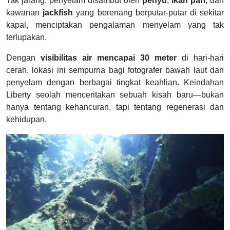
Tak jarang, penyelam disambut oleh
penyu
,
ikan pari
, dan
kawanan
jackfish
yang berenang berputar-putar di sekitar
kapal, menciptakan pengalaman menyelam yang tak
terlupakan.
Dengan
visibilitas air mencapai 30 meter
di hari-hari
cerah, lokasi ini sempurna bagi fotografer bawah laut dan
penyelam dengan berbagai tingkat keahlian. Keindahan
Liberty seolah menceritakan sebuah kisah baru—bukan
hanya tentang kehancuran, tapi tentang regenerasi dan
kehidupan.