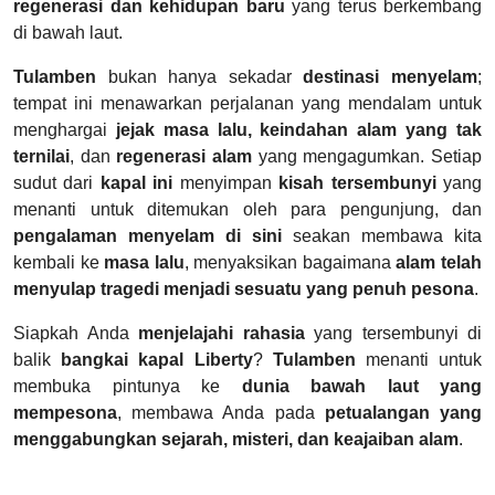
regenerasi dan kehidupan baru
yang terus berkembang
di bawah laut.
Tulamben
bukan hanya sekadar
destinasi menyelam
;
tempat ini menawarkan perjalanan yang mendalam untuk
menghargai
jejak masa lalu, keindahan alam yang tak
ternilai
, dan
regenerasi alam
yang mengagumkan. Setiap
sudut dari
kapal ini
menyimpan
kisah tersembunyi
yang
menanti untuk ditemukan oleh para pengunjung, dan
pengalaman menyelam di sini
seakan membawa kita
kembali ke
masa lalu
, menyaksikan bagaimana
alam telah
menyulap tragedi menjadi sesuatu yang penuh pesona
.
Siapkah Anda
menjelajahi rahasia
yang tersembunyi di
balik
bangkai kapal Liberty
?
Tulamben
menanti untuk
membuka pintunya ke
dunia bawah laut yang
mempesona
, membawa Anda pada
petualangan yang
menggabungkan sejarah, misteri, dan keajaiban alam
.