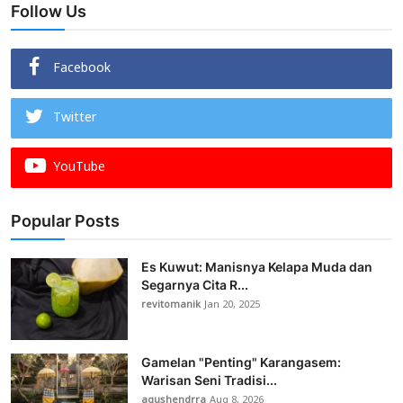
Follow Us
Facebook
Twitter
YouTube
Popular Posts
Es Kuwut: Manisnya Kelapa Muda dan
Segarnya Cita R...
revitomanik
Jan 20, 2025
Gamelan "Penting" Karangasem:
Warisan Seni Tradisi...
agushendrra
Aug 8, 2026