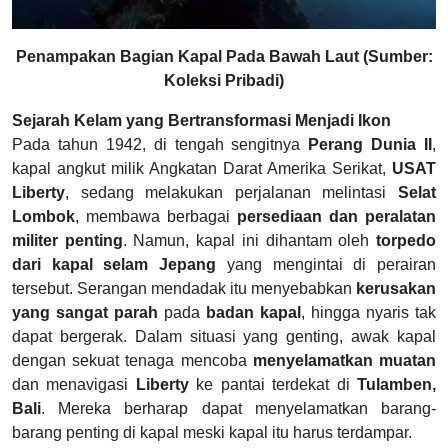
Penampakan Bagian Kapal Pada Bawah Laut (Sumber:
Koleksi Pribadi)
Sejarah Kelam yang Bertransformasi Menjadi Ikon
Pada tahun 1942, di tengah sengitnya
Perang Dunia II
,
kapal angkut milik Angkatan Darat Amerika Serikat,
USAT
Liberty
, sedang melakukan perjalanan melintasi
Selat
Lombok
, membawa berbagai
persediaan dan peralatan
militer penting
. Namun, kapal ini dihantam oleh
torpedo
dari kapal selam Jepang
yang mengintai di perairan
tersebut. Serangan mendadak itu menyebabkan
kerusakan
yang sangat parah
pada
badan kapal
, hingga nyaris tak
dapat bergerak. Dalam situasi yang genting, awak kapal
dengan sekuat tenaga mencoba
menyelamatkan muatan
dan menavigasi
Liberty
ke pantai terdekat di
Tulamben,
Bali
. Mereka berharap dapat menyelamatkan barang-
barang penting di kapal meski kapal itu harus terdampar.