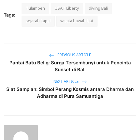
Tulamben
USAT Liberty
diving Bali
Tags:
sejarah kapal
wisata bawah laut
PREVIOUS ARTICLE
Pantai Batu Belig: Surga Tersembunyi untuk Pencinta
Sunset di Bali
NEXT ARTICLE
Siat Sampian: Simbol Perang Kosmis antara Dharma dan
Adharma di Pura Samuantiga