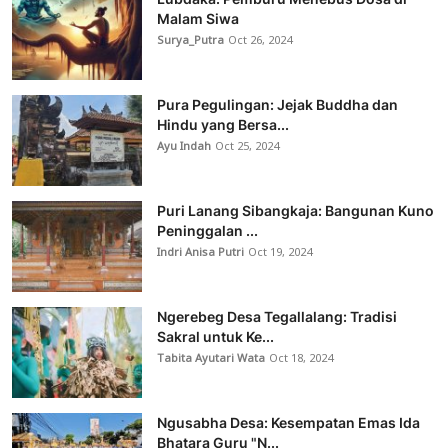
Malam Siwa
Surya_Putra
Oct 26, 2024
Pura Pegulingan: Jejak Buddha dan
Hindu yang Bersa...
Ayu Indah
Oct 25, 2024
Puri Lanang Sibangkaja: Bangunan Kuno
Peninggalan ...
Indri Anisa Putri
Oct 19, 2024
Ngerebeg Desa Tegallalang: Tradisi
Sakral untuk Ke...
Tabita Ayutari Wata
Oct 18, 2024
Ngusabha Desa: Kesempatan Emas Ida
Bhatara Guru "N...