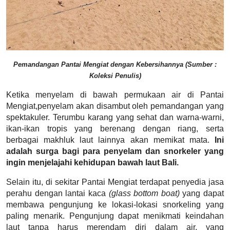
Pemandangan Pantai Mengiat dengan Kebersihannya (Sumber :
Koleksi Penulis)
Ketika menyelam di bawah permukaan air di Pantai
Mengiat,penyelam akan disambut oleh pemandangan yang
spektakuler. Terumbu karang yang sehat dan warna-warni,
ikan-ikan tropis yang berenang dengan riang, serta
berbagai makhluk laut lainnya akan memikat mata.
Ini
adalah surga bagi para penyelam dan snorkeler yang
ingin menjelajahi kehidupan bawah laut Bali.
Selain itu, di sekitar Pantai Mengiat terdapat penyedia jasa
perahu dengan lantai kaca
(glass bottom boat)
yang dapat
membawa pengunjung ke lokasi-lokasi snorkeling yang
paling menarik. Pengunjung dapat menikmati keindahan
laut tanpa harus merendam diri dalam air, yang