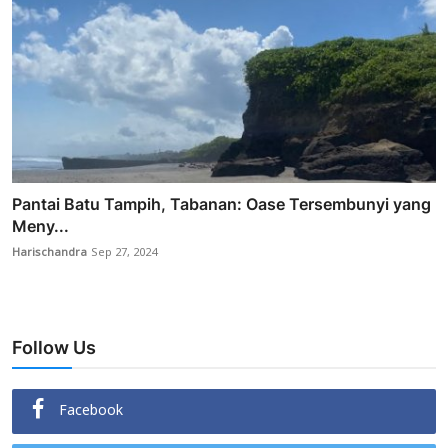
Pantai Batu Tampih, Tabanan: Oase Tersembunyi yang
Meny...
Harischandra
Sep 27, 2024
Follow Us
Facebook