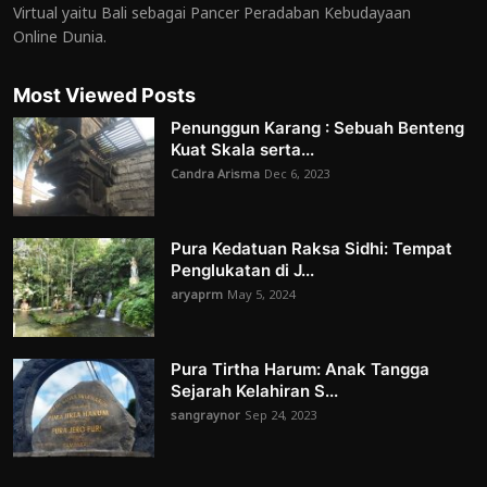
Virtual yaitu Bali sebagai Pancer Peradaban Kebudayaan
Online Dunia.
Most Viewed Posts
Penunggun Karang : Sebuah Benteng
Kuat Skala serta...
Candra Arisma
Dec 6, 2023
Pura Kedatuan Raksa Sidhi: Tempat
Penglukatan di J...
aryaprm
May 5, 2024
Pura Tirtha Harum: Anak Tangga
Sejarah Kelahiran S...
sangraynor
Sep 24, 2023