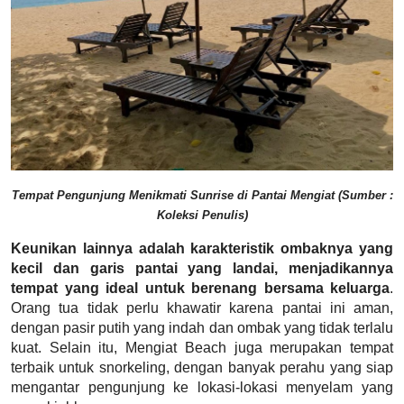
Tempat Pengunjung Menikmati Sunrise di Pantai Mengiat (Sumber :
Koleksi Penulis)
Keunikan lainnya adalah karakteristik ombaknya yang
kecil dan garis pantai yang landai, menjadikannya
tempat yang ideal untuk berenang bersama keluarga
.
Orang tua tidak perlu khawatir karena pantai ini aman,
dengan pasir putih yang indah dan ombak yang tidak terlalu
kuat. Selain itu, Mengiat Beach juga merupakan tempat
terbaik untuk snorkeling, dengan banyak perahu yang siap
mengantar pengunjung ke lokasi-lokasi menyelam yang