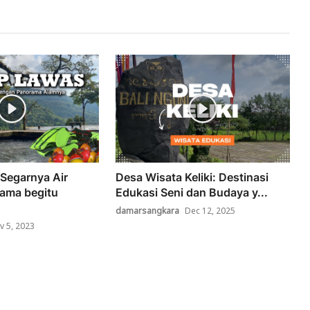
Segarnya Air
Desa Wisata Keliki: Destinasi
ama begitu
Edukasi Seni dan Budaya y...
damarsangkara
Dec 12, 2025
v 5, 2023