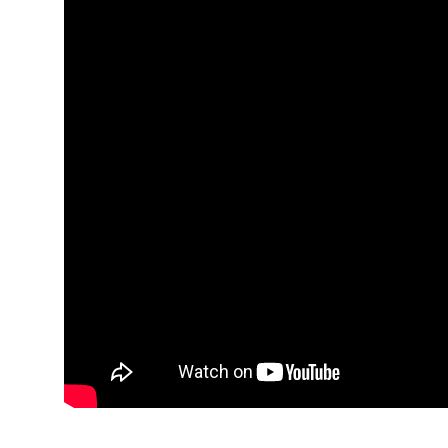
Usadha
Indonesia