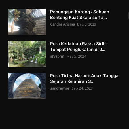
Penunggun Karang : Sebuah
Benteng Kuat Skala serta...
Candra Arisma
Dec 6, 2023
Pura Kedatuan Raksa Sidhi:
Tempat Penglukatan di J...
aryaprm
May 5, 2024
Pura Tirtha Harum: Anak Tangga
Sejarah Kelahiran S...
sangraynor
Sep 24, 2023