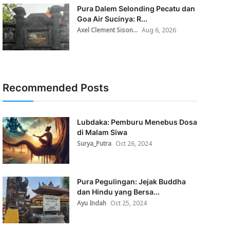
Pura Dalem Selonding Pecatu dan
Goa Air Sucinya: R...
Axel Clement Sison...
Aug 6, 2026
Recommended Posts
Lubdaka: Pemburu Menebus Dosa
di Malam Siwa
Surya_Putra
Oct 26, 2024
Pura Pegulingan: Jejak Buddha
dan Hindu yang Bersa...
Ayu Indah
Oct 25, 2024