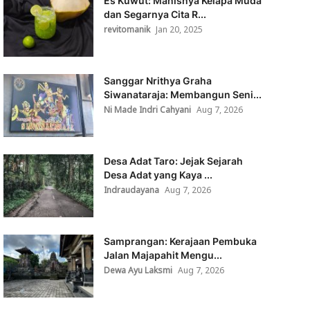
Es Kuwut: Manisnya Kelapa Muda
dan Segarnya Cita R...
revitomanik
Jan 20, 2025
Sanggar Nrithya Graha
Siwanataraja: Membangun Seni...
Ni Made Indri Cahyani
Aug 7, 2026
Desa Adat Taro: Jejak Sejarah
Desa Adat yang Kaya ...
Indraudayana
Aug 7, 2026
Samprangan: Kerajaan Pembuka
Jalan Majapahit Mengu...
Dewa Ayu Laksmi
Aug 7, 2026