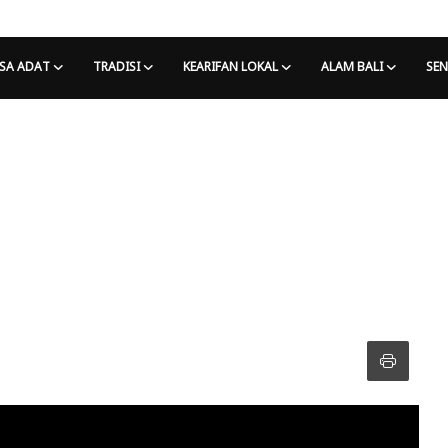
SA ADAT
TRADISI
KEARIFAN LOKAL
ALAM BALI
SEN