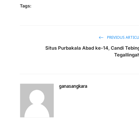
Tags:
PREVIOUS ARTICL
Situs Purbakala Abad ke-14, Candi Tebin
Tegallinga
ganasangkara