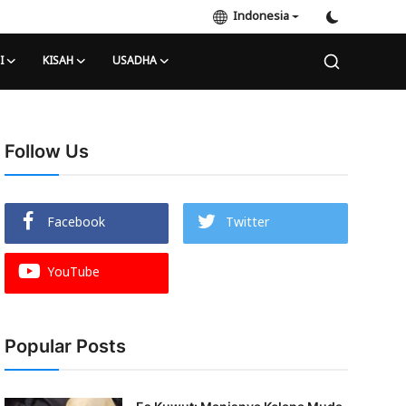
Indonesia
I
KISAH
USADHA
Follow Us
Facebook
Twitter
YouTube
Popular Posts