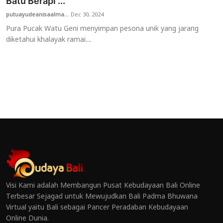
Batu Berapi ...
putuayudeanisaalma...
Dec 30, 2024
Pura Pucak Watu Geni menyimpan pesona unik yang jarang
diketahui khalayak ramai....
Visi Kami adalah Membangun Pusat Kebudayaan Bali Online
Terbesar Sejagad untuk Mewujudkan Bali Padma Bhuwana
Virtual yaitu Bali sebagai Pancer Peradaban Kebudayaan
Online Dunia.