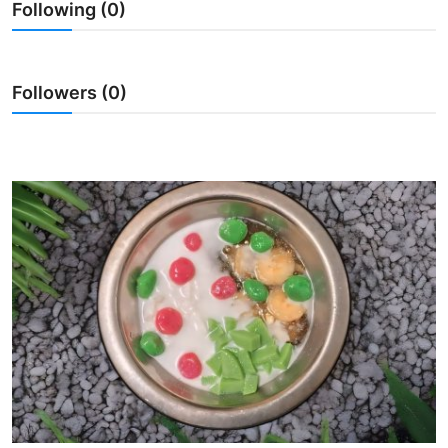
Following (0)
Usadha
Indonesia
Followers (0)