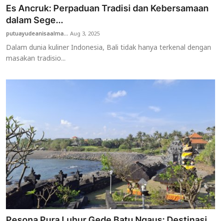
Es Ancruk: Perpaduan Tradisi dan Kebersamaan
dalam Sege...
putuayudeanisaalma...
Aug 3, 2025
Dalam dunia kuliner Indonesia, Bali tidak hanya terkenal dengan
masakan tradisio...
Pesona Pura Luhur Gede Batu Ngaus: Destinasi