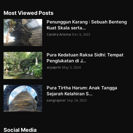
Most Viewed Posts
Penunggun Karang : Sebuah Benteng
Kuat Skala serta...
Candra Arisma
Dec 6, 2023
Pura Kedatuan Raksa Sidhi: Tempat
Penglukatan di J...
aryaprm
May 5, 2024
Pura Tirtha Harum: Anak Tangga
Sejarah Kelahiran S...
sangraynor
Sep 24, 2023
Social Media