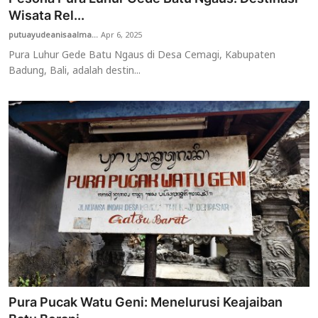
Wisata Rel...
putuayudeanisaalma...
Apr 6, 2025
Pura Luhur Gede Batu Ngaus di Desa Cemagi, Kabupaten
Badung, Bali, adalah destin...
Pura Pucak Watu Geni: Menelurusi Keajaiban