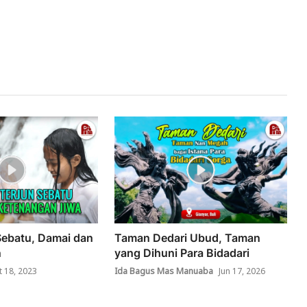
Sebatu, Damai dan
Taman Dedari Ubud, Taman
n
yang Dihuni Para Bidadari
t 18, 2023
Ida Bagus Mas Manuaba
Jun 17, 2026