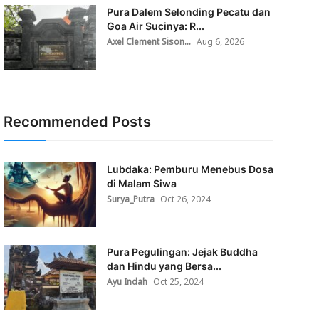
Pura Dalem Selonding Pecatu dan
Goa Air Sucinya: R...
Axel Clement Sison...
Aug 6, 2026
Recommended Posts
Lubdaka: Pemburu Menebus Dosa
di Malam Siwa
Surya_Putra
Oct 26, 2024
Pura Pegulingan: Jejak Buddha
dan Hindu yang Bersa...
Ayu Indah
Oct 25, 2024