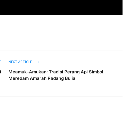
E
NEXT ARTICLE
i
Meamuk-Amukan: Tradisi Perang Api Simbol
Meredam Amarah Padang Bulia