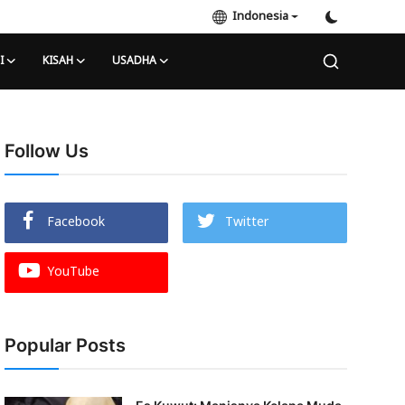
Indonesia
I
KISAH
USADHA
Follow Us
Facebook
Twitter
YouTube
Popular Posts