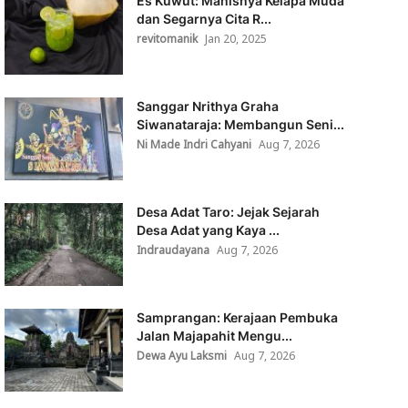
Es Kuwut: Manisnya Kelapa Muda
dan Segarnya Cita R...
revitomanik
Jan 20, 2025
Sanggar Nrithya Graha
Siwanataraja: Membangun Seni...
Ni Made Indri Cahyani
Aug 7, 2026
Desa Adat Taro: Jejak Sejarah
Desa Adat yang Kaya ...
Indraudayana
Aug 7, 2026
Samprangan: Kerajaan Pembuka
Jalan Majapahit Mengu...
Dewa Ayu Laksmi
Aug 7, 2026