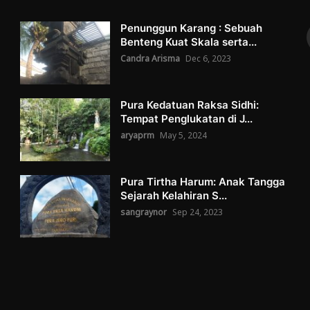
Penunggun Karang : Sebuah
Benteng Kuat Skala serta...
Candra Arisma
Dec 6, 2023
Pura Kedatuan Raksa Sidhi:
Tempat Penglukatan di J...
aryaprm
May 5, 2024
Pura Tirtha Harum: Anak Tangga
Sejarah Kelahiran S...
sangraynor
Sep 24, 2023