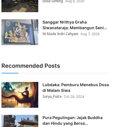
Enda Ginting
Aug 8, 2026
Sanggar Nrithya Graha
Siwanataraja: Membangun Seni...
Ni Made Indri Cahyani
Aug 7, 2026
Recommended Posts
Lubdaka: Pemburu Menebus Dosa
di Malam Siwa
Surya_Putra
Oct 26, 2024
Pura Pegulingan: Jejak Buddha
dan Hindu yang Bersa...