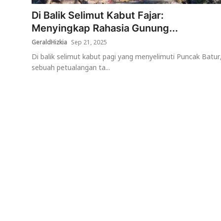
Di Balik Selimut Kabut Fajar:
Usadha
Menyingkap Rahasia Gunung...
Indonesia
GeraldHizkia
Sep 21, 2025
Di balik selimut kabut pagi yang menyelimuti Puncak Batur
sebuah petualangan ta...