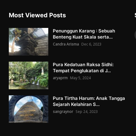
Most Viewed Posts
Penunggun Karang : Sebuah
Benteng Kuat Skala serta...
Candra Arisma
Dec 6, 2023
Pura Kedatuan Raksa Sidhi:
Tempat Penglukatan di J...
aryaprm
May 5, 2024
Pura Tirtha Harum: Anak Tangga
Sejarah Kelahiran S...
sangraynor
Sep 24, 2023