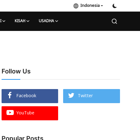
Indonesia
I
KISAH
USADHA
Follow Us
Facebook
Twitter
YouTube
Popular Posts