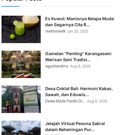
Es Kuwut: Manisnya Kelapa Muda
dan Segarnya Cita R...
revitomanik
Jan 20, 2025
Gamelan "Penting" Karangasem:
Warisan Seni Tradisi...
agushendrra
Aug 8, 2026
Desa Coklat Bali: Harmoni Kakao,
Sawah, dan Eduwis...
Dewa Made Pandu Di...
Aug 8, 2026
Jelajah Virtual Pesona Sakral
dalam Keheningan Pur...