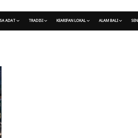
SA ADAT
TRADISI
KEARIFAN LOKAL
ALAM BALI
SEN