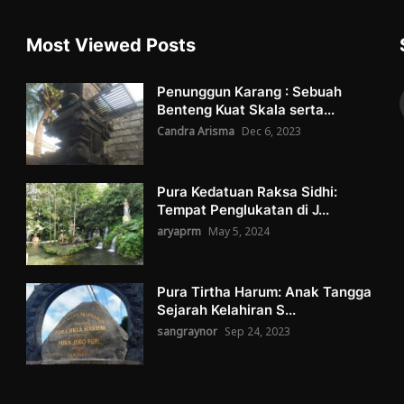
Most Viewed Posts
Penunggun Karang : Sebuah
Benteng Kuat Skala serta...
Candra Arisma
Dec 6, 2023
Pura Kedatuan Raksa Sidhi:
Tempat Penglukatan di J...
aryaprm
May 5, 2024
Pura Tirtha Harum: Anak Tangga
Sejarah Kelahiran S...
sangraynor
Sep 24, 2023