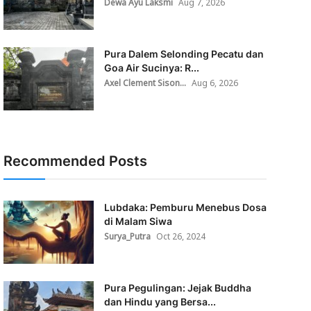
Dewa Ayu Laksmi
Aug 7, 2026
Pura Dalem Selonding Pecatu dan
Goa Air Sucinya: R...
Axel Clement Sison...
Aug 6, 2026
Recommended Posts
Lubdaka: Pemburu Menebus Dosa
di Malam Siwa
Surya_Putra
Oct 26, 2024
Pura Pegulingan: Jejak Buddha
dan Hindu yang Bersa...