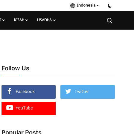
Indonesia
I
KISAH
USADHA
Follow Us
Facebook
Twitter
YouTube
Popular Posts