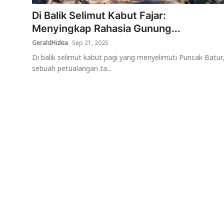
Di Balik Selimut Kabut Fajar:
Usadha
Menyingkap Rahasia Gunung...
Indonesia
GeraldHizkia
Sep 21, 2025
Di balik selimut kabut pagi yang menyelimuti Puncak Batur
sebuah petualangan ta...