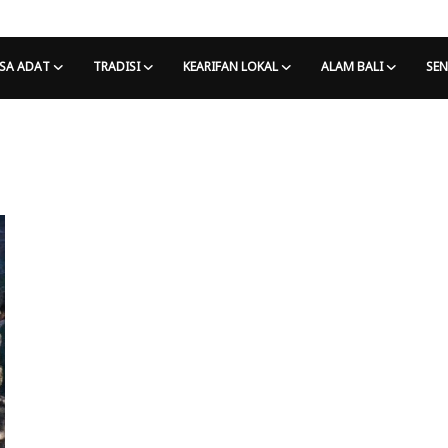
SA ADAT
TRADISI
KEARIFAN LOKAL
ALAM BALI
SEN