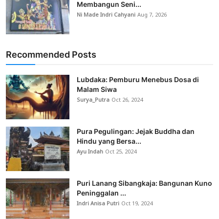
Membangun Seni...
Ni Made Indri Cahyani
Aug 7, 2026
Recommended Posts
Lubdaka: Pemburu Menebus Dosa di
Malam Siwa
Surya_Putra
Oct 26, 2024
Pura Pegulingan: Jejak Buddha dan
Hindu yang Bersa...
Ayu Indah
Oct 25, 2024
Puri Lanang Sibangkaja: Bangunan Kuno
Peninggalan ...
Indri Anisa Putri
Oct 19, 2024