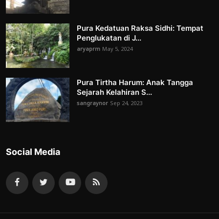
Pura Kedatuan Raksa Sidhi: Tempat
Penglukatan di J...
aryaprm
May 5, 2024
Pura Tirtha Harum: Anak Tangga
Sejarah Kelahiran S...
sangraynor
Sep 24, 2023
Social Media