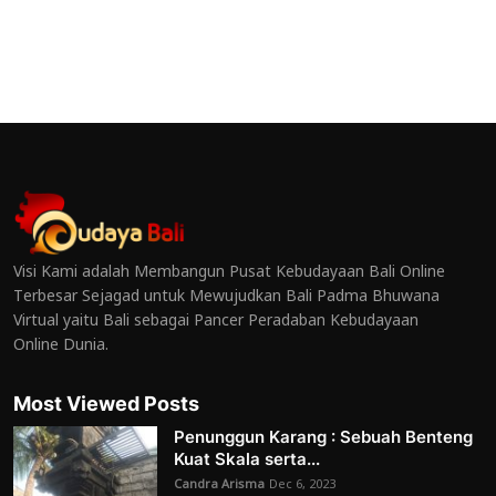
Visi Kami adalah Membangun Pusat Kebudayaan Bali Online
Terbesar Sejagad untuk Mewujudkan Bali Padma Bhuwana
Virtual yaitu Bali sebagai Pancer Peradaban Kebudayaan
Online Dunia.
Most Viewed Posts
Penunggun Karang : Sebuah Benteng
Kuat Skala serta...
Candra Arisma
Dec 6, 2023