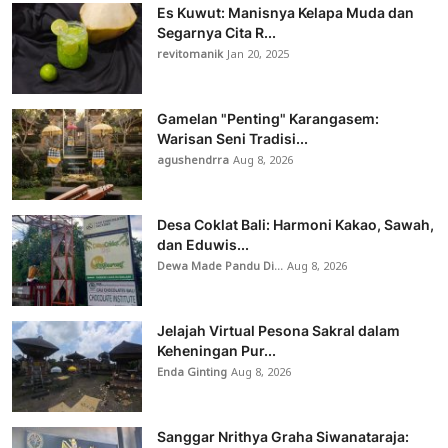
Es Kuwut: Manisnya Kelapa Muda dan
Segarnya Cita R...
revitomanik
Jan 20, 2025
Gamelan "Penting" Karangasem:
Warisan Seni Tradisi...
agushendrra
Aug 8, 2026
Desa Coklat Bali: Harmoni Kakao, Sawah,
dan Eduwis...
Dewa Made Pandu Di...
Aug 8, 2026
Jelajah Virtual Pesona Sakral dalam
Keheningan Pur...
Enda Ginting
Aug 8, 2026
Sanggar Nrithya Graha Siwanataraja: