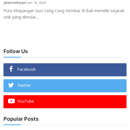
gitasriadnyani
Jan 16, 2024
Pura Khayangan Suci Ceng Ceng Kembar di Bali memiliki sejarah
unik yang dimulai ...
Follow Us
Facebook
Twitter
YouTube
Popular Posts