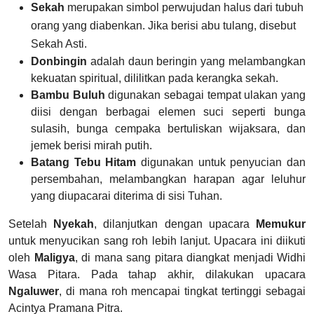
Sekah
merupakan simbol perwujudan halus dari tubuh
orang yang diabenkan. Jika berisi abu tulang, disebut
Sekah Asti.
Donbingin
adalah daun beringin yang melambangkan
kekuatan spiritual, dililitkan pada kerangka sekah.
Bambu
Buluh
digunakan sebagai tempat ulakan yang
diisi dengan berbagai elemen suci seperti bunga
sulasih, bunga cempaka bertuliskan wijaksara, dan
jemek berisi mirah putih.
Batang
Tebu Hitam
digunakan untuk penyucian dan
persembahan, melambangkan harapan agar leluhur
yang diupacarai diterima di sisi Tuhan.
Setelah
Nyekah
, dilanjutkan dengan upacara
Memukur
untuk menyucikan sang roh lebih lanjut. Upacara ini diikuti
oleh
Maligya
, di mana sang pitara diangkat menjadi Widhi
Wasa Pitara. Pada tahap akhir, dilakukan upacara
Ngaluwer
, di mana roh mencapai tingkat tertinggi sebagai
Acintya Pramana Pitra.