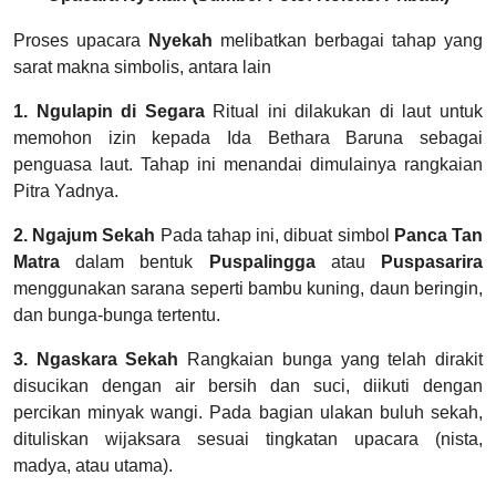
Proses upacara
Nyekah
melibatkan berbagai tahap yang
sarat makna simbolis, antara lain
1. Ngulapin di Segara
Ritual ini dilakukan di laut untuk
memohon izin kepada Ida Bethara Baruna sebagai
penguasa laut. Tahap ini menandai dimulainya rangkaian
Pitra Yadnya.
2. Ngajum Sekah
Pada tahap ini, dibuat simbol
Panca Tan
Matra
dalam bentuk
Puspalingga
atau
Puspasarira
menggunakan sarana seperti bambu kuning, daun beringin,
dan bunga-bunga tertentu.
3. Ngaskara Sekah
Rangkaian bunga yang telah dirakit
disucikan dengan air bersih dan suci, diikuti dengan
percikan minyak wangi. Pada bagian ulakan buluh sekah,
dituliskan wijaksara sesuai tingkatan upacara (nista,
madya, atau utama).