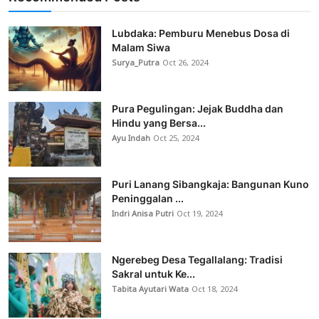
Lubdaka: Pemburu Menebus Dosa di
Malam Siwa
Surya_Putra
Oct 26, 2024
Pura Pegulingan: Jejak Buddha dan
Hindu yang Bersa...
Ayu Indah
Oct 25, 2024
Puri Lanang Sibangkaja: Bangunan Kuno
Peninggalan ...
Indri Anisa Putri
Oct 19, 2024
Ngerebeg Desa Tegallalang: Tradisi
Sakral untuk Ke...
Tabita Ayutari Wata
Oct 18, 2024