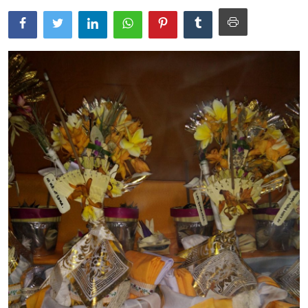
Usadha
Indonesia