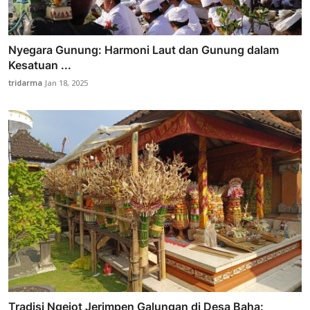
Nyegara Gunung: Harmoni Laut dan Gunung dalam
Kesatuan ...
tridarma
Jan 18, 2025
Tradisi Ngejot Jerimpen Galungan di Desa Baha: