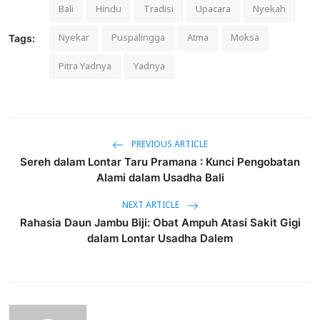
Bali
Hindu
Tradisi
Upacara
Nyekah
Nyekar
Puspalingga
Atma
Moksa
Tags:
Pitra Yadnya
Yadnya
PREVIOUS ARTICLE
Sereh dalam Lontar Taru Pramana : Kunci Pengobatan
Alami dalam Usadha Bali
NEXT ARTICLE
Rahasia Daun Jambu Biji: Obat Ampuh Atasi Sakit Gigi
dalam Lontar Usadha Dalem