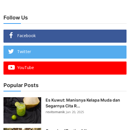
Follow Us
Facebook
Twitter
YouTube
Popular Posts
Es Kuwut: Manisnya Kelapa Muda dan
Segarnya Cita R...
revitomanik
Jan 20, 2025