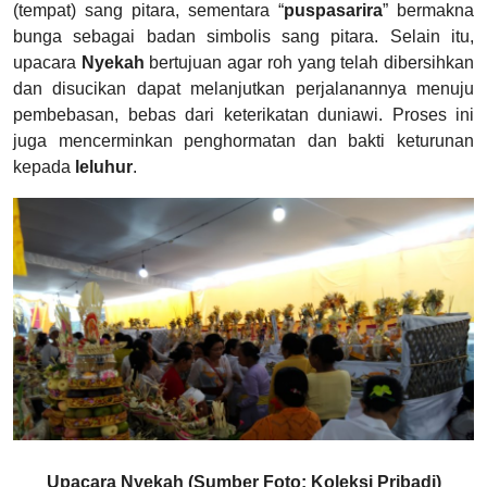
(tempat) sang pitara, sementara “
puspasarira
” bermakna
bunga sebagai badan simbolis sang pitara.
Selain itu,
upacara
Nyekah
bertujuan agar roh yang telah dibersihkan
dan disucikan dapat melanjutkan perjalanannya menuju
pembebasan, bebas dari keterikatan duniawi. Proses ini
juga mencerminkan penghormatan dan bakti keturunan
kepada
leluhur
.
Upacara Nyekah (Sumber Foto: Koleksi Pribadi)