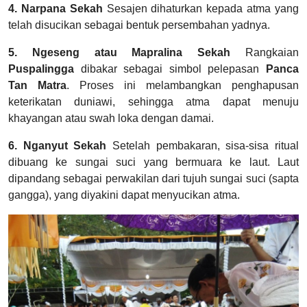
4. Narpana Sekah
Sesajen dihaturkan kepada atma yang
telah disucikan sebagai bentuk persembahan yadnya.
5. Ngeseng atau Mapralina Sekah
Rangkaian
Puspalingga
dibakar sebagai simbol pelepasan
Panca
Tan Matra
. Proses ini melambangkan penghapusan
keterikatan duniawi, sehingga atma dapat menuju
khayangan atau swah loka dengan damai.
6. Nganyut Sekah
Setelah pembakaran, sisa-sisa ritual
dibuang ke sungai suci yang bermuara ke laut. Laut
dipandang sebagai perwakilan dari tujuh sungai suci (sapta
gangga), yang diyakini dapat menyucikan atma.