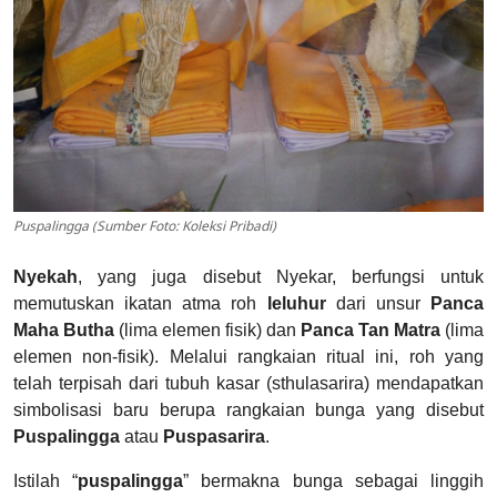
Puspalingga (Sumber Foto: Koleksi Pribadi)
Nyekah
, yang juga disebut Nyekar, berfungsi untuk
memutuskan ikatan atma roh
leluhur
dari unsur
Panca
Maha Butha
(lima elemen fisik) dan
Panca Tan Matra
(lima
elemen non-fisik). Melalui rangkaian ritual ini, roh yang
telah terpisah dari tubuh kasar (sthulasarira) mendapatkan
simbolisasi baru berupa rangkaian bunga yang disebut
Puspalingga
atau
Puspasarira
.
Istilah “
puspalingga
” bermakna bunga sebagai linggih