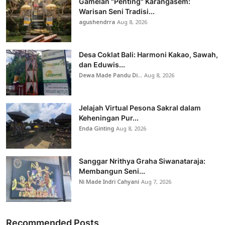
Gamelan "Penting" Karangasem:
Warisan Seni Tradisi...
agushendrra
Aug 8, 2026
Desa Coklat Bali: Harmoni Kakao, Sawah,
dan Eduwis...
Dewa Made Pandu Di...
Aug 8, 2026
Jelajah Virtual Pesona Sakral dalam
Keheningan Pur...
Enda Ginting
Aug 8, 2026
Sanggar Nrithya Graha Siwanataraja:
Membangun Seni...
Ni Made Indri Cahyani
Aug 7, 2026
Recommended Posts