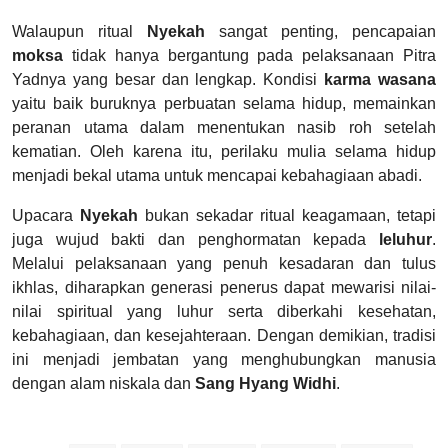
Walaupun ritual
Nyekah
sangat penting, pencapaian
moksa
tidak hanya bergantung pada pelaksanaan Pitra
Yadnya yang besar dan lengkap. Kondisi
karma wasana
yaitu baik buruknya perbuatan selama hidup, memainkan
peranan utama dalam menentukan nasib roh setelah
kematian. Oleh karena itu, perilaku mulia selama hidup
menjadi bekal utama untuk mencapai kebahagiaan abadi.
Upacara
Nyekah
bukan sekadar ritual keagamaan, tetapi
juga wujud bakti dan penghormatan kepada
leluhur
.
Melalui pelaksanaan yang penuh kesadaran dan tulus
ikhlas, diharapkan generasi penerus dapat mewarisi nilai-
nilai spiritual yang luhur serta diberkahi kesehatan,
kebahagiaan, dan kesejahteraan. Dengan demikian, tradisi
ini menjadi jembatan yang menghubungkan manusia
dengan alam niskala dan
Sang Hyang Widhi
.