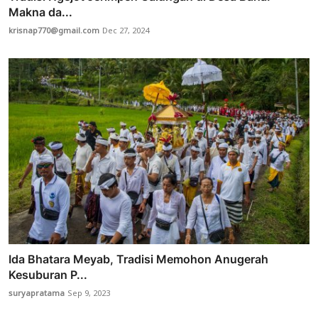
Makna da...
krisnap770@gmail.com
Dec 27, 2024
Ida Bhatara Meyab, Tradisi Memohon Anugerah
Kesuburan P...
suryapratama
Sep 9, 2023