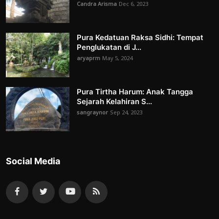
Candra Arisma
Dec 6, 2023
Pura Kedatuan Raksa Sidhi: Tempat
Penglukatan di J...
aryaprm
May 5, 2024
Pura Tirtha Harum: Anak Tangga
Sejarah Kelahiran S...
sangraynor
Sep 24, 2023
Social Media