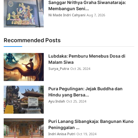
Sanggar Nrithya Graha Siwanataraja:
Membangun Seni...
Ni Made Indri Cahyani
Aug 7, 2026
Recommended Posts
Lubdaka: Pemburu Menebus Dosa di
Malam Siwa
Surya_Putra
Oct 26, 2024
Pura Pegulingan: Jejak Buddha dan
Hindu yang Bersa...
Ayu Indah
Oct 25, 2024
Puri Lanang Sibangkaja: Bangunan Kuno
Peninggalan ...
Indri Anisa Putri
Oct 19, 2024