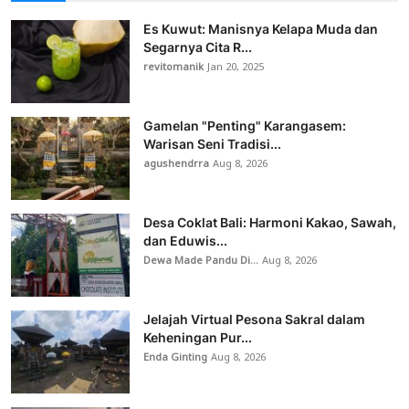
Es Kuwut: Manisnya Kelapa Muda dan
Segarnya Cita R...
revitomanik
Jan 20, 2025
Gamelan "Penting" Karangasem:
Warisan Seni Tradisi...
agushendrra
Aug 8, 2026
Desa Coklat Bali: Harmoni Kakao, Sawah,
dan Eduwis...
Dewa Made Pandu Di...
Aug 8, 2026
Jelajah Virtual Pesona Sakral dalam
Keheningan Pur...
Enda Ginting
Aug 8, 2026