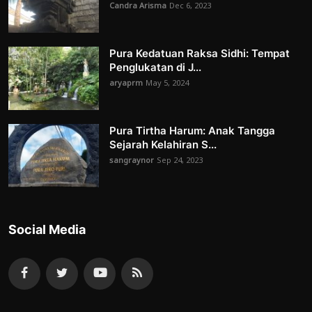
Candra Arisma
Dec 6, 2023
Pura Kedatuan Raksa Sidhi: Tempat
Penglukatan di J...
aryaprm
May 5, 2024
Pura Tirtha Harum: Anak Tangga
Sejarah Kelahiran S...
sangraynor
Sep 24, 2023
Social Media