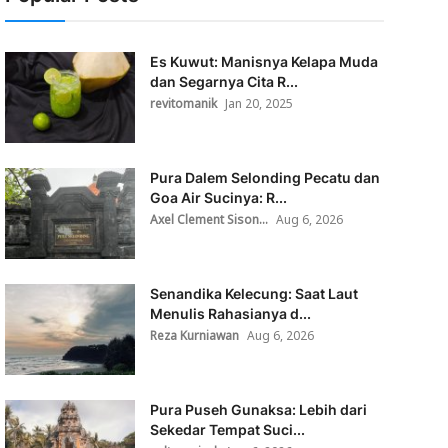
Es Kuwut: Manisnya Kelapa Muda
dan Segarnya Cita R...
revitomanik
Jan 20, 2025
Pura Dalem Selonding Pecatu dan
Goa Air Sucinya: R...
Axel Clement Sison...
Aug 6, 2026
Senandika Kelecung: Saat Laut
Menulis Rahasianya d...
Reza Kurniawan
Aug 6, 2026
Pura Puseh Gunaksa: Lebih dari
Sekedar Tempat Suci...