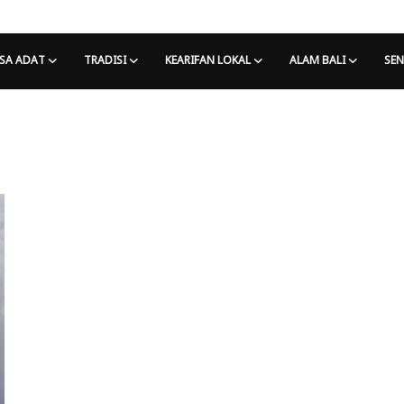
SA ADAT
TRADISI
KEARIFAN LOKAL
ALAM BALI
SEN