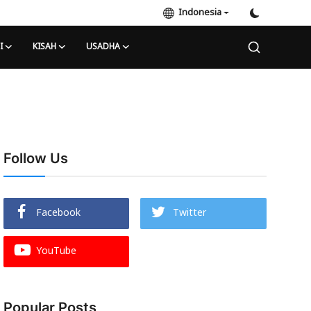
Indonesia
I
KISAH
USADHA
Follow Us
Facebook
Twitter
YouTube
Popular Posts