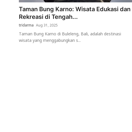
Taman Bung Karno: Wisata Edukasi dan
Usadha
Rekreasi di Tengah...
Indonesia
tridarma
Aug 31, 2025
Taman Bung Karno di Buleleng, Bali, adalah destinasi
wisata yang menggabungkan s...