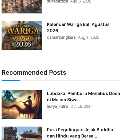
sultanazizul
Aug 6, 2026
Kalender Wariga Bali Agustus
2026
damarsangkara
Aug 1, 2026
Recommended Posts
Lubdaka: Pemburu Menebus Dosa
di Malam Siwa
Surya_Putra
Oct 26, 2024
Pura Pegulingan: Jejak Buddha
dan Hindu yang Bersa...