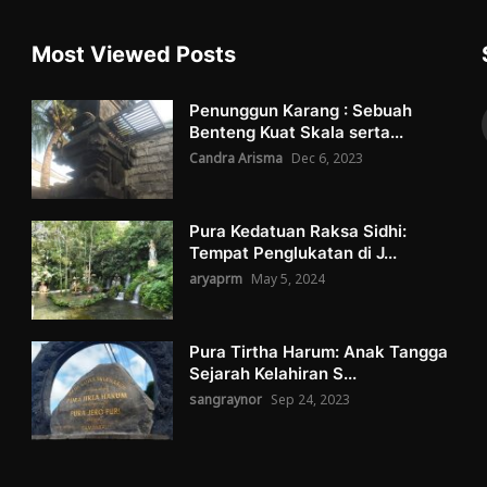
Most Viewed Posts
Penunggun Karang : Sebuah
Benteng Kuat Skala serta...
Candra Arisma
Dec 6, 2023
Pura Kedatuan Raksa Sidhi:
Tempat Penglukatan di J...
aryaprm
May 5, 2024
Pura Tirtha Harum: Anak Tangga
Sejarah Kelahiran S...
sangraynor
Sep 24, 2023