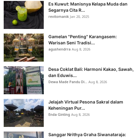
Es Kuwut: Manisnya Kelapa Muda dan
Segarnya Cita R...
revitomanik
Jan 20, 2025
Gamelan "Penting" Karangasem:
Warisan Seni Tradisi...
agushendrra
Aug 8, 2026
Desa Coklat Bali: Harmoni Kakao, Sawah,
dan Eduwis...
Dewa Made Pandu Di...
Aug 8, 2026
Jelajah Virtual Pesona Sakral dalam
Keheningan Pur...
Enda Ginting
Aug 8, 2026
Sanggar Nrithya Graha Siwanataraja: