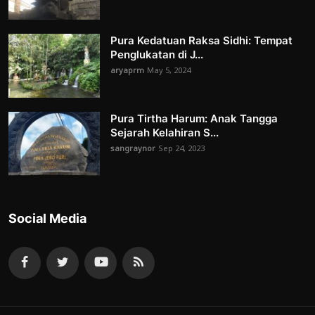
Pura Kedatuan Raksa Sidhi: Tempat
Penglukatan di J...
aryaprm
May 5, 2024
Pura Tirtha Harum: Anak Tangga
Sejarah Kelahiran S...
sangraynor
Sep 24, 2023
Social Media