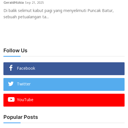
GeraldHizkia
Sep 21, 2025
Di balik selimut kabut pagi yang menyelimuti Puncak Batur,
sebuah petualangan ta...
Follow Us
Facebook
Twitter
YouTube
Popular Posts