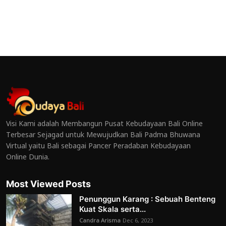
Visi Kami adalah Membangun Pusat Kebudayaan Bali Online
Terbesar Sejagad untuk Mewujudkan Bali Padma Bhuwana
Virtual yaitu Bali sebagai Pancer Peradaban Kebudayaan
Online Dunia.
Most Viewed Posts
Penunggun Karang : Sebuah Benteng
Kuat Skala serta...
Candra Arisma
Dec 6, 2023