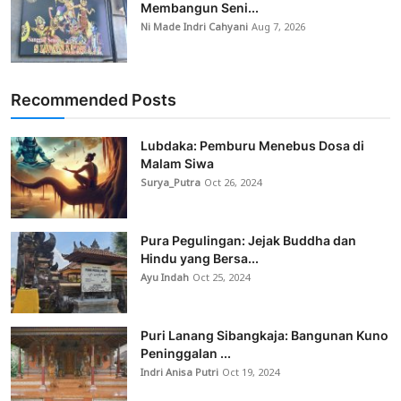
Membangun Seni...
Ni Made Indri Cahyani
Aug 7, 2026
Recommended Posts
Lubdaka: Pemburu Menebus Dosa di
Malam Siwa
Surya_Putra
Oct 26, 2024
Pura Pegulingan: Jejak Buddha dan
Hindu yang Bersa...
Ayu Indah
Oct 25, 2024
Puri Lanang Sibangkaja: Bangunan Kuno
Peninggalan ...
Indri Anisa Putri
Oct 19, 2024