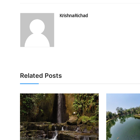
KrishnaRichad
Related Posts