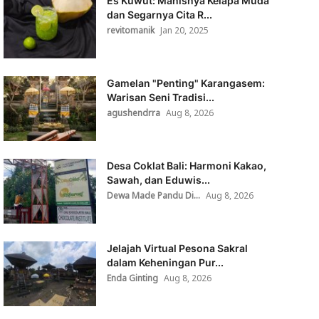
Es Kuwut: Manisnya Kelapa Muda
dan Segarnya Cita R...
revitomanik
Jan 20, 2025
Gamelan "Penting" Karangasem:
Warisan Seni Tradisi...
agushendrra
Aug 8, 2026
Desa Coklat Bali: Harmoni Kakao,
Sawah, dan Eduwis...
Dewa Made Pandu Di...
Aug 8, 2026
Jelajah Virtual Pesona Sakral
dalam Keheningan Pur...
Enda Ginting
Aug 8, 2026