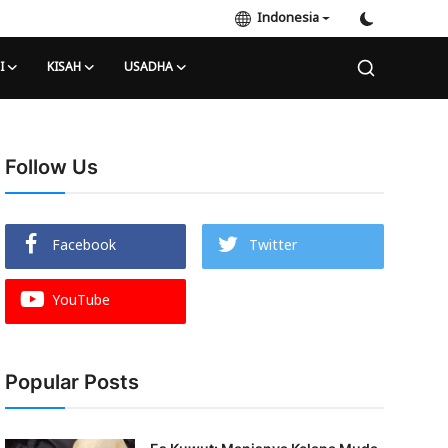
Indonesia
I
KISAH
USADHA
Follow Us
Facebook
Twitter
YouTube
Popular Posts