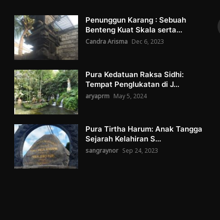
Penunggun Karang : Sebuah
Benteng Kuat Skala serta...
Candra Arisma
Dec 6, 2023
Pura Kedatuan Raksa Sidhi:
Tempat Penglukatan di J...
aryaprm
May 5, 2024
Pura Tirtha Harum: Anak Tangga
Sejarah Kelahiran S...
sangraynor
Sep 24, 2023