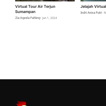
Virtual Tour Air Terjun
Jelajah Virtu
Sumampan
Indri Anisa Putri
N
Zia Aqeela Pahlevy
Jun 1, 2024