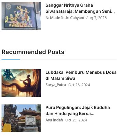
Sanggar Nrithya Graha
Siwanataraja: Membangun Seni...
Ni Made Indri Cahyani
Aug 7, 2026
Recommended Posts
Lubdaka: Pemburu Menebus Dosa
di Malam Siwa
Surya_Putra
Oct 26, 2024
Pura Pegulingan: Jejak Buddha
dan Hindu yang Bersa...
Ayu Indah
Oct 25, 2024