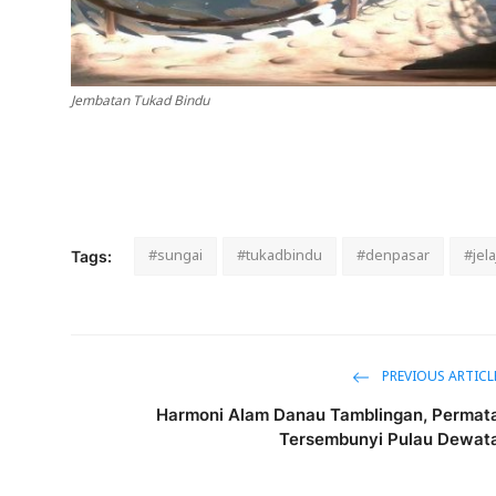
Jembatan Tukad Bindu
#sungai
#tukadbindu
#denpasar
#jel
Tags:
PREVIOUS ARTICL
Harmoni Alam Danau Tamblingan, Permat
Tersembunyi Pulau Dewat