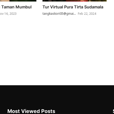
al Taman Mumbul
Tur Virtual Pura Tirta Sudamala
ov 16, 2023
tangkaskori05@gmai...
Feb 22, 2024
Most Viewed Posts