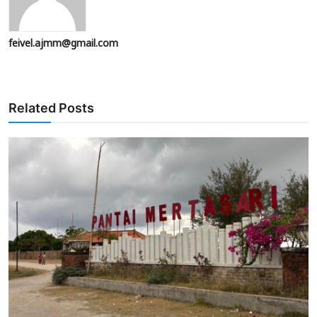
feivel.ajmm@gmail.com
Related Posts