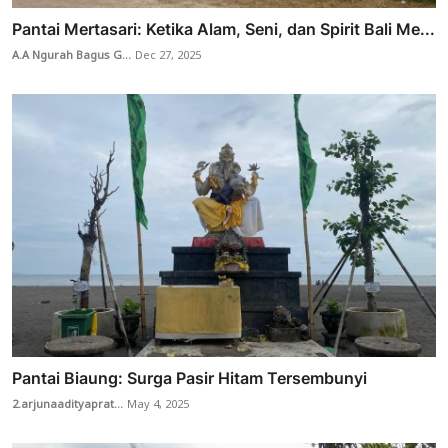
Pantai Mertasari: Ketika Alam, Seni, dan Spirit Bali Me...
A.A Ngurah Bagus G...
Dec 27, 2025
Pantai Biaung: Surga Pasir Hitam Tersembunyi
2.arjunaadityaprat...
May 4, 2025