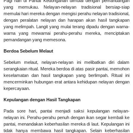
Pagi hari di Pantai Kedonganan dimulai dengan pemandangan
yang memukau. Nelayan-nelayan tradisional bersiap-siap
memulai hari mereka dengan mengisi perahu nelayan tradisional,
dengan peralatan nelayan dan harapan akan hasil tangkapan
yang melimpah. Langit yang mulai terang dipadu dengan warna-
warna yang mewarnai perahu-perahu mereka, menciptakan
pemandangan yang memesona.
Berdoa Sebelum Melaut
Sebelum melaut, nelayan-nelayan ini melibatkan diri dalam
serangkaian ritual. Mereka berdoa di atas pasir pantai, memohon
keselamatan dan hasil tangkapan yang berlimpah. Ritual ini
mencerminkan hubungan erat antara kehidupan nelayan dengan
kepercayaan.
Kepulangan dengan Hasil Tangkapan
Pada sore hari, pantai menjadi saksi kepulangan nelayan-
nelayan ini. Perahu-perahu penuh dengan ikan segar kembali ke
pantai, menandakan keberhasilan mereka di laut. Kepulangan ini
tidak hanya membawa hasil tangkapan.
Selain keberhasilan