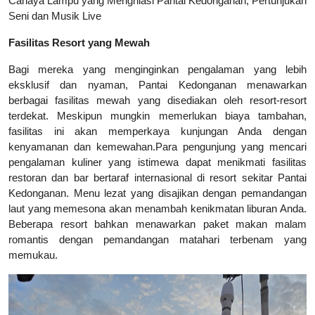
Cahaya Lampu yang Menghiasi Pantai Kedonganan, Pertunjukan
Seni dan Musik Live
Fasilitas Resort yang Mewah
Bagi mereka yang menginginkan pengalaman yang lebih
eksklusif dan nyaman, Pantai Kedonganan menawarkan
berbagai fasilitas mewah yang disediakan oleh resort-resort
terdekat. Meskipun mungkin memerlukan biaya tambahan,
fasilitas ini akan memperkaya kunjungan Anda dengan
kenyamanan dan kemewahan.Para pengunjung yang mencari
pengalaman kuliner yang istimewa dapat menikmati fasilitas
restoran dan bar bertaraf internasional di resort sekitar Pantai
Kedonganan. Menu lezat yang disajikan dengan pemandangan
laut yang memesona akan menambah kenikmatan liburan Anda.
Beberapa resort bahkan menawarkan paket makan malam
romantis dengan pemandangan matahari terbenam yang
memukau.