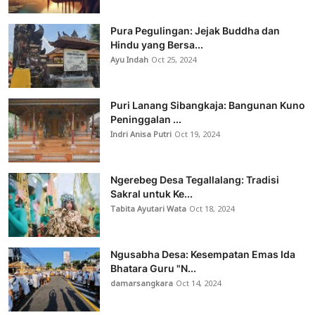
Pura Pegulingan: Jejak Buddha dan
Hindu yang Bersa...
Ayu Indah
Oct 25, 2024
Puri Lanang Sibangkaja: Bangunan Kuno
Peninggalan ...
Indri Anisa Putri
Oct 19, 2024
Ngerebeg Desa Tegallalang: Tradisi
Sakral untuk Ke...
Tabita Ayutari Wata
Oct 18, 2024
Ngusabha Desa: Kesempatan Emas Ida
Bhatara Guru "N...
damarsangkara
Oct 14, 2024