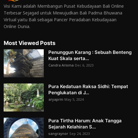
Visi Kami adalah Membangun Pusat Kebudayaan Bali Online
Terbesar Sejagad untuk Mewujudkan Bali Padma Bhuwana
Virtual yaitu Bali sebagai Pancer Peradaban Kebudayaan
Online Dunia.
Most Viewed Posts
Penunggun Karang : Sebuah Benteng
Kuat Skala serta...
Candra Arisma
Dec 6, 2023
Pura Kedatuan Raksa Sidhi: Tempat
Penglukatan di J...
aryaprm
May 5, 2024
Pura Tirtha Harum: Anak Tangga
Sejarah Kelahiran S...
sangraynor
Sep 24, 2023