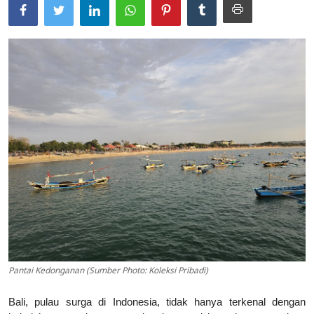
Pantai Kedonganan (Sumber Photo: Koleksi Pribadi)
Bali, pulau surga di Indonesia, tidak hanya terkenal dengan