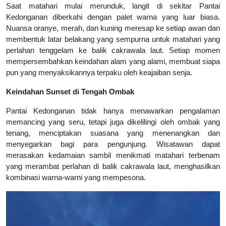
Saat matahari mulai merunduk, langit di sekitar Pantai
Kedonganan diberkahi dengan palet warna yang luar biasa.
Nuansa oranye, merah, dan kuning meresap ke setiap awan dan
membentuk latar belakang yang sempurna untuk matahari yang
perlahan tenggelam ke balik cakrawala laut. Setiap momen
mempersembahkan keindahan alam yang alami, membuat siapa
pun yang menyaksikannya terpaku oleh keajaiban senja.
Keindahan Sunset di Tengah Ombak
Pantai Kedonganan tidak hanya menawarkan pengalaman
memancing yang seru, tetapi juga dikelilingi oleh ombak yang
tenang, menciptakan suasana yang menenangkan dan
menyegarkan bagi para pengunjung. Wisatawan dapat
merasakan kedamaian sambil menikmati matahari terbenam
yang merambat perlahan di balik cakrawala laut, menghasilkan
kombinasi warna-warni yang mempesona.