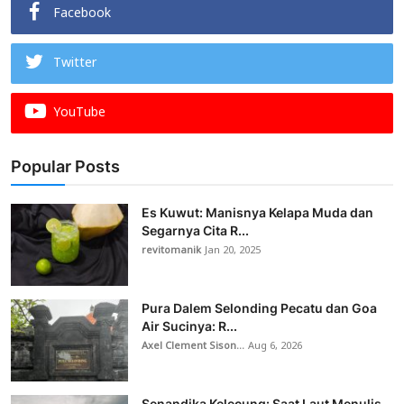
Facebook
Twitter
YouTube
Popular Posts
Es Kuwut: Manisnya Kelapa Muda dan
Segarnya Cita R...
revitomanik
Jan 20, 2025
Pura Dalem Selonding Pecatu dan Goa
Air Sucinya: R...
Axel Clement Sison...
Aug 6, 2026
Senandika Kelecung: Saat Laut Menulis