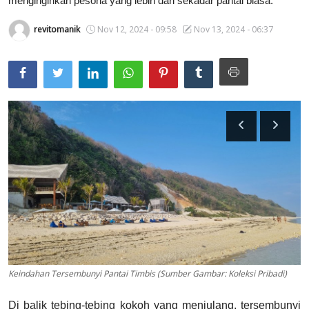
menginginkan pesona yang lebih dari sekadar pantai biasa.
Usadha
revitomanik
Nov 12, 2024 - 09:58
Nov 13, 2024 - 06:37
Indonesia
Keindahan Tersembunyi Pantai Timbis (Sumber Gambar: Koleksi Pribadi)
Di balik tebing-tebing kokoh yang menjulang, tersembunyi