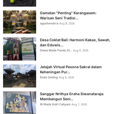
Gamelan "Penting" Karangasem:
Warisan Seni Tradisi...
agushendrra
Aug 8, 2026
Desa Coklat Bali: Harmoni Kakao, Sawah,
dan Eduwis...
Dewa Made Pandu Di...
Aug 8, 2026
Jelajah Virtual Pesona Sakral dalam
Keheningan Pur...
Enda Ginting
Aug 8, 2026
Sanggar Nrithya Graha Siwanataraja:
Membangun Seni...
Ni Made Indri Cahyani
Aug 7, 2026