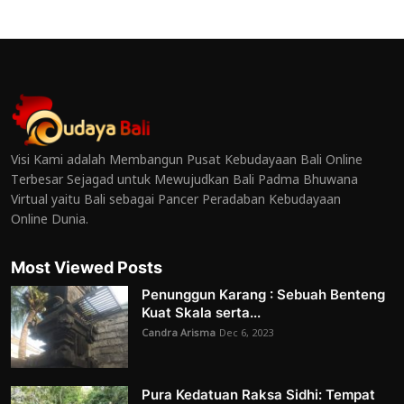
Visi Kami adalah Membangun Pusat Kebudayaan Bali Online
Terbesar Sejagad untuk Mewujudkan Bali Padma Bhuwana
Virtual yaitu Bali sebagai Pancer Peradaban Kebudayaan
Online Dunia.
Most Viewed Posts
Penunggun Karang : Sebuah Benteng
Kuat Skala serta...
Candra Arisma
Dec 6, 2023
Pura Kedatuan Raksa Sidhi: Tempat