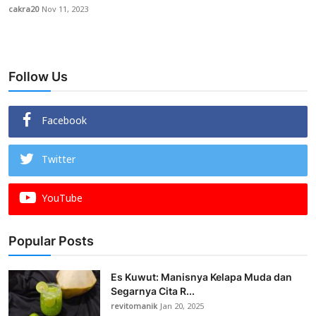
cakra20
Nov 11, 2023
Follow Us
Facebook
Twitter
YouTube
Popular Posts
Es Kuwut: Manisnya Kelapa Muda dan
Segarnya Cita R...
revitomanik
Jan 20, 2025