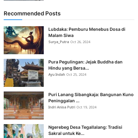
Recommended Posts
Lubdaka: Pemburu Menebus Dosa di
Malam Siwa
Surya_Putra
Oct 26, 2024
Pura Pegulingan: Jejak Buddha dan
Hindu yang Bersa...
Ayu Indah
Oct 25, 2024
Puri Lanang Sibangkaja: Bangunan Kuno
Peninggalan ...
Indri Anisa Putri
Oct 19, 2024
Ngerebeg Desa Tegallalang: Tradisi
Sakral untuk Ke...