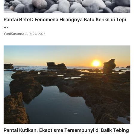
Pantai Betel : Fenomena Hilangnya Batu Kerikil di Tepi
...
YuniKusuma
Aug 27, 2025
Pantai Kutikan, Eksotisme Tersembunyi di Balik Tebing