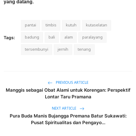
yang datang.
pantai
timbis
kutuh
kutaselatan
badung
bali
alam
paralayang
Tags:
tersembunyi
jernih
tenang
PREVIOUS ARTICLE
Manggis sebagai Obat Alami untuk Korengan: Perspektif
Lontar Taru Pramana
NEXT ARTICLE
Pura Buda Manis Bujangga Premana Batur Sukawati:
Pusat Spiritualitas dan Pengayo...