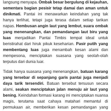
langsung menyapa.
Ombak besar bergulung di kejauhan,
sementara bagian pesisir tetap damai dan aman untuk
dinikmati.
Pantai ini menawarkan keindahan yang tak
hanya terlihat, tetapi juga terasa dalam setiap tarikan
napas.
Hembusan angin laut yang lembut, suara ombak
yang menenangkan, dan pemandangan laut biru yang
luas
menjadikan Pantai Timbis tempat ideal untuk
beristirahat dari hiruk pikuk keseharian.
Pasir putih yang
membentang luas
juga menambah kesan alami dan
mempesona, menciptakan suasana yang seolah-olah
terputus dari dunia luar.
Tidak hanya suasana yang menenangkan,
batuan karang
yang tersebar di sepanjang garis pantai juga menjadi
daya tarik tersendiri.
Batuan tersebut tersusun secara
alami,
seakan menciptakan jalan menuju air laut yang
bening.
Keindahan formasi karang ini menciptakan nuansa
magis, terutama saat cahaya matahari memantul di
permukaan air, memberikan kesan pemandangan yang