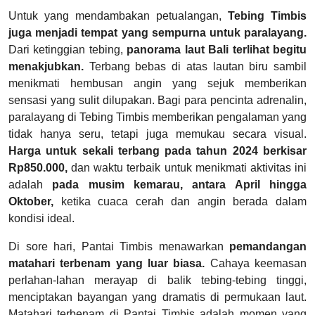
Untuk yang mendambakan petualangan,
Tebing Timbis
juga menjadi tempat yang sempurna untuk paralayang.
Dari ketinggian tebing,
panorama laut Bali terlihat begitu
menakjubkan.
Terbang bebas di atas lautan biru sambil
menikmati hembusan angin yang sejuk memberikan
sensasi yang sulit dilupakan. Bagi para pencinta adrenalin,
paralayang di Tebing Timbis memberikan pengalaman yang
tidak hanya seru, tetapi juga memukau secara visual.
Harga untuk sekali terbang pada tahun 2024 berkisar
Rp850.000,
dan waktu terbaik untuk menikmati aktivitas ini
adalah
pada musim kemarau, antara April hingga
Oktober,
ketika cuaca cerah dan angin berada dalam
kondisi ideal.
Di sore hari, Pantai Timbis menawarkan
pemandangan
matahari terbenam yang luar biasa.
Cahaya keemasan
perlahan-lahan merayap di balik tebing-tebing tinggi,
menciptakan bayangan yang dramatis di permukaan laut.
Matahari terbenam di Pantai Timbis adalah momen yang