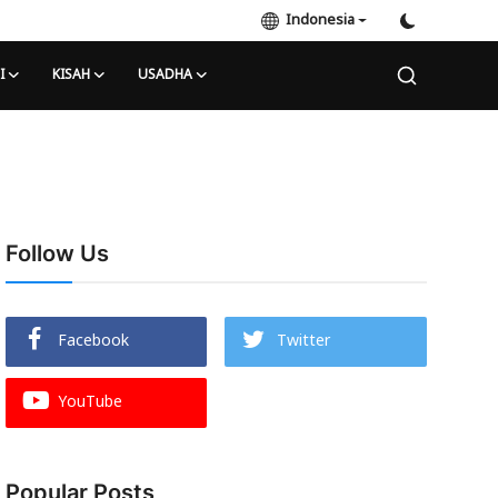
Indonesia
I
KISAH
USADHA
Follow Us
Facebook
Twitter
YouTube
Popular Posts