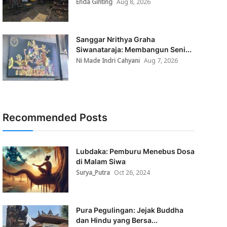
Enda Ginting
Aug 8, 2026
Sanggar Nrithya Graha
Siwanataraja: Membangun Seni...
Ni Made Indri Cahyani
Aug 7, 2026
Recommended Posts
Lubdaka: Pemburu Menebus Dosa
di Malam Siwa
Surya_Putra
Oct 26, 2024
Pura Pegulingan: Jejak Buddha
dan Hindu yang Bersa...