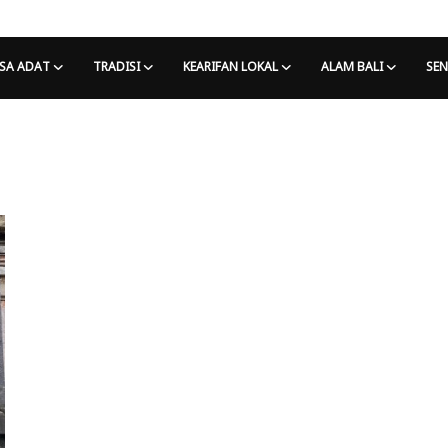
SA ADAT
TRADISI
KEARIFAN LOKAL
ALAM BALI
SEN