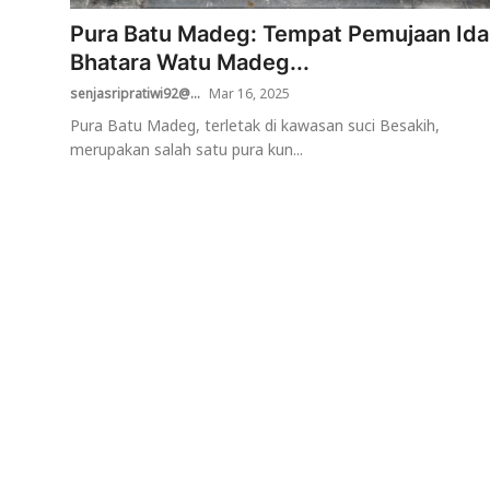
Pura Batu Madeg: Tempat Pemujaan Ida
Usadha
Bhatara Watu Madeg...
Indonesia
senjasripratiwi92@...
Mar 16, 2025
Pura Batu Madeg, terletak di kawasan suci Besakih,
merupakan salah satu pura kun...