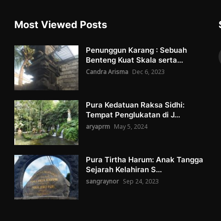
Most Viewed Posts
Penunggun Karang : Sebuah
Benteng Kuat Skala serta...
Candra Arisma
Dec 6, 2023
Pura Kedatuan Raksa Sidhi:
Tempat Penglukatan di J...
aryaprm
May 5, 2024
Pura Tirtha Harum: Anak Tangga
Sejarah Kelahiran S...
sangraynor
Sep 24, 2023