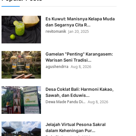
Es Kuwut: Manisnya Kelapa Muda
dan Segarnya Cita R...
revitomanik
Jan 20, 2025
Gamelan "Penting" Karangasem:
Warisan Seni Tradisi...
agushendrra
Aug 8, 2026
Desa Coklat Bali: Harmoni Kakao,
Sawah, dan Eduwis...
Dewa Made Pandu Di...
Aug 8, 2026
Jelajah Virtual Pesona Sakral
dalam Keheningan Pur...