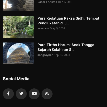
Candra Arisma
Dec 6, 2023
Pura Kedatuan Raksa Sidhi: Tempat
Penglukatan di J...
aryaprm
May 5, 2024
Pura Tirtha Harum: Anak Tangga
Sejarah Kelahiran S...
sangraynor
Sep 24, 2023
Social Media