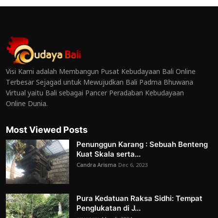
Visi Kami adalah Membangun Pusat Kebudayaan Bali Online
Terbesar Sejagad untuk Mewujudkan Bali Padma Bhuwana
Virtual yaitu Bali sebagai Pancer Peradaban Kebudayaan
Online Dunia.
Most Viewed Posts
Penunggun Karang : Sebuah Benteng
Kuat Skala serta...
Candra Arisma
Dec 6, 2023
Pura Kedatuan Raksa Sidhi: Tempat
Penglukatan di J...