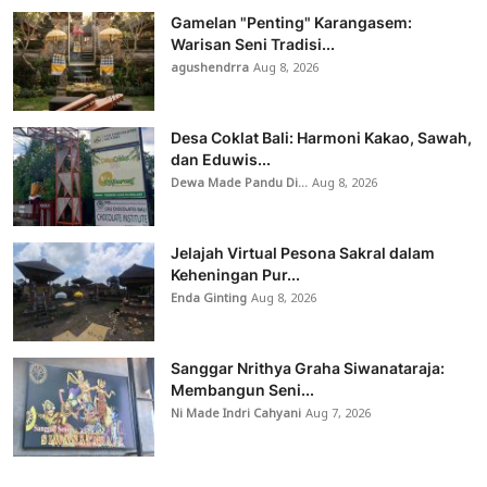
Gamelan "Penting" Karangasem:
Warisan Seni Tradisi...
agushendrra
Aug 8, 2026
Desa Coklat Bali: Harmoni Kakao, Sawah,
dan Eduwis...
Dewa Made Pandu Di...
Aug 8, 2026
Jelajah Virtual Pesona Sakral dalam
Keheningan Pur...
Enda Ginting
Aug 8, 2026
Sanggar Nrithya Graha Siwanataraja:
Membangun Seni...
Ni Made Indri Cahyani
Aug 7, 2026