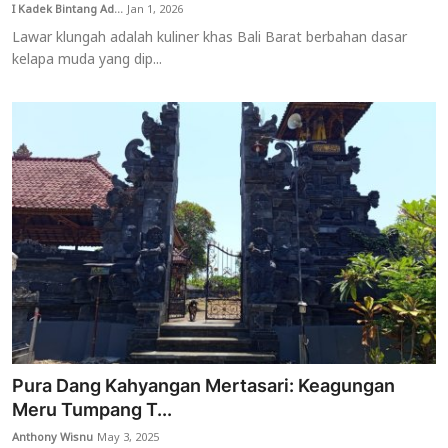
I Kadek Bintang Ad...
Jan 1, 2026
Lawar klungah adalah kuliner khas Bali Barat berbahan dasar
kelapa muda yang dip...
Pura Dang Kahyangan Mertasari: Keagungan
Meru Tumpang T...
Anthony Wisnu
May 3, 2025