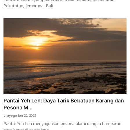
Pekutatan, Jembrana, Bali...
Pantai Yeh Leh: Daya Tarik Bebatuan Karang dan
Pesona M...
prayoga
Jan 22, 2025
Pantai Yeh Leh menyuguhkan pesona alami dengan hamparan