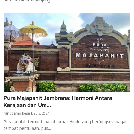
batu besar di sepanjang ...
Pura Majapahit Jembrana: Harmoni Antara
Kerajaan dan Um...
ranggaharikesa
Dec 5, 2024
Pura adalah tempat ibadah umat Hindu yang berfungsi sebagai
tempat pemujaan, pus...