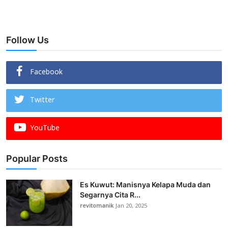
Follow Us
Facebook
Twitter
YouTube
Popular Posts
Es Kuwut: Manisnya Kelapa Muda dan
Segarnya Cita R...
revitomanik
Jan 20, 2025