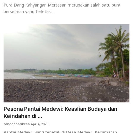
Pura Dang Kahyangan Mertasari merupakan salah satu pura
bersejarah yang terletak...
Pesona Pantai Medewi: Keaslian Budaya dan
Keindahan di ...
ranggaharikesa
Apr 4, 2025
Pantai Medewi, yang terletak di Desa Medewi, Kecamatan