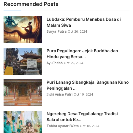
Recommended Posts
Lubdaka: Pemburu Menebus Dosa di
Malam Siwa
Surya_Putra
Oct 26, 2024
Pura Pegulingan: Jejak Buddha dan
Hindu yang Bersa...
Ayu Indah
Oct 25, 2024
Puri Lanang Sibangkaja: Bangunan Kuno
Peninggalan ...
Indri Anisa Putri
Oct 19, 2024
Ngerebeg Desa Tegallalang: Tradisi
Sakral untuk Ke...
Tabita Ayutari Wata
Oct 18, 2024