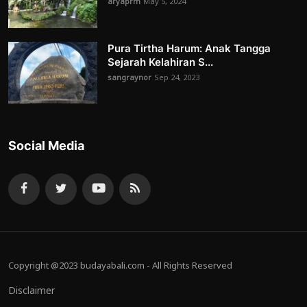
aryaprm
May 5, 2024
Pura Tirtha Harum: Anak Tangga
Sejarah Kelahiran S...
sangraynor
Sep 24, 2023
Social Media
Copyright @2023 budayabali.com - All Rights Reserved
Disclaimer