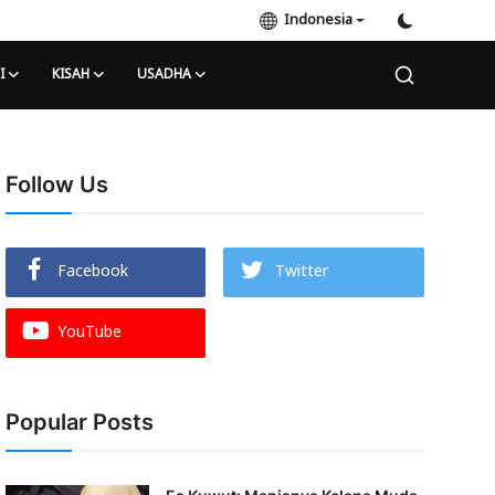
Indonesia
I
KISAH
USADHA
Follow Us
Facebook
Twitter
YouTube
Popular Posts