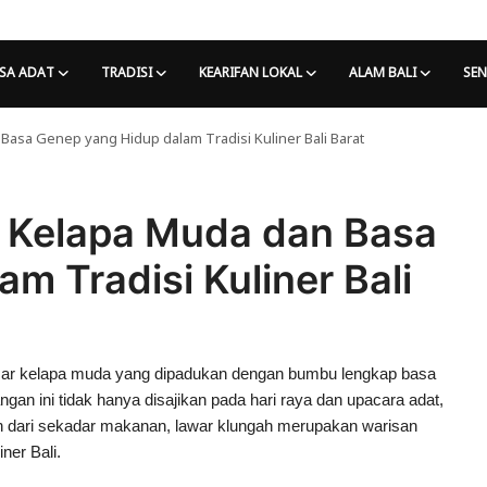
SA ADAT
TRADISI
KEARIFAN LOKAL
ALAM BALI
SEN
Basa Genep yang Hidup dalam Tradisi Kuliner Bali Barat
n Kelapa Muda dan Basa
m Tradisi Kuliner Bali
dasar kelapa muda yang dipadukan dengan bumbu lengkap basa
gan ini tidak hanya disajikan pada hari raya dan upacara adat,
h dari sekadar makanan, lawar klungah merupakan warisan
ner Bali.