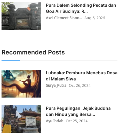
Pura Dalem Selonding Pecatu dan
Goa Air Sucinya: R...
Axel Clement Sison...
Aug 6, 2026
Recommended Posts
Lubdaka: Pemburu Menebus Dosa
di Malam Siwa
Surya_Putra
Oct 26, 2024
Pura Pegulingan: Jejak Buddha
dan Hindu yang Bersa...
Ayu Indah
Oct 25, 2024