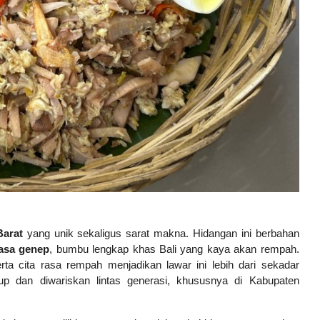
Barat
yang unik sekaligus sarat makna. Hidangan ini berbahan
asa genep
, bumbu lengkap khas Bali yang kaya akan rempah.
a cita rasa rempah menjadikan lawar ini lebih dari sekadar
up dan diwariskan lintas generasi, khususnya di Kabupaten