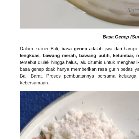
Basa Genep (Sum
Dalam kuliner Bali,
basa genep
adalah jiwa dari hampir
lengkuas, bawang merah, bawang putih, ketumbar, mer
tersebut diulek hingga halus, lalu ditumis untuk menghas
basa genep tidak hanya memberikan rasa gurih pedas yan
Bali Barat. Proses pembuatannya bersama keluarga
kebersamaan.