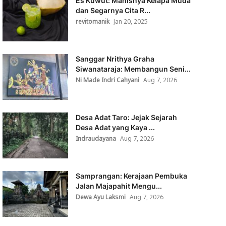
Es Kuwut: Manisnya Kelapa Muda
dan Segarnya Cita R...
revitomanik
Jan 20, 2025
Sanggar Nrithya Graha
Siwanataraja: Membangun Seni...
Ni Made Indri Cahyani
Aug 7, 2026
Desa Adat Taro: Jejak Sejarah
Desa Adat yang Kaya ...
Indraudayana
Aug 7, 2026
Samprangan: Kerajaan Pembuka
Jalan Majapahit Mengu...
Dewa Ayu Laksmi
Aug 7, 2026