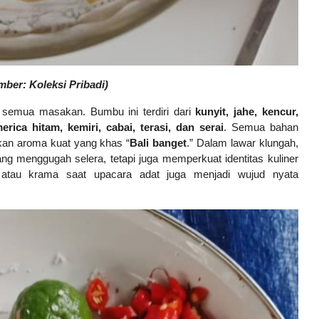
ber: Koleksi Pribadi)
 semua masakan. Bumbu ini terdiri dari
kunyit, jahe, kencur,
ica hitam, kemiri, cabai, terasi, dan serai
. Semua bahan
ilkan aroma kuat yang khas “
Bali banget
.” Dalam lawar klungah,
g menggugah selera, tetapi juga memperkuat identitas kuliner
 atau krama saat upacara adat juga menjadi wujud nyata