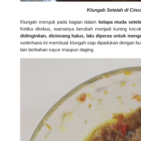
Klungah Setelah di Cinc
Klungah merujuk pada bagian dalam
kelapa muda setel
Ketika direbus, warnanya berubah menjadi kuning keco
didinginkan, di
cincang halus, lalu diperas untuk meng
sederhana ini membuat klungah siap dipadukan dengan bu
lain berbahan sayur maupun daging.