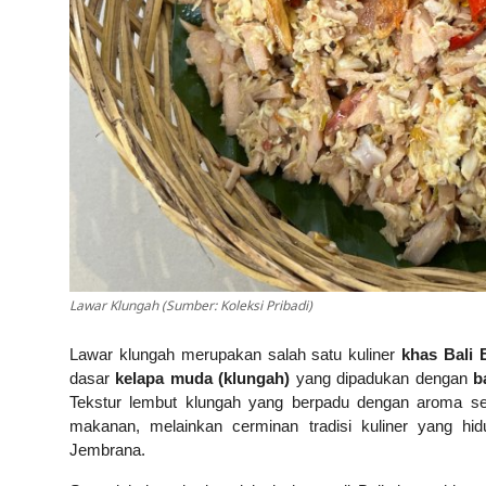
Lawar Klungah (Sumber: Koleksi Pribadi)
L
awar klungah merupakan salah satu kuliner
khas Bali 
dasar
kelapa muda (klungah)
yang dipadukan dengan
b
Tekstur lembut klungah yang berpadu dengan aroma sert
makanan, melainkan cerminan tradisi kuliner yang hid
Jembrana.