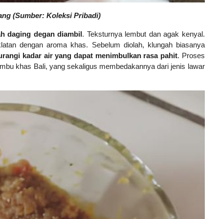
ang (Sumber: Koleksi Pribadi)
ah daging degan diambil
. Teksturnya lembut dan agak kenyal.
klatan dengan aroma khas. Sebelum diolah, klungah biasanya
urangi kadar air yang dapat menimbulkan rasa pahit
. Proses
mbu khas Bali, yang sekaligus membedakannya dari jenis lawar