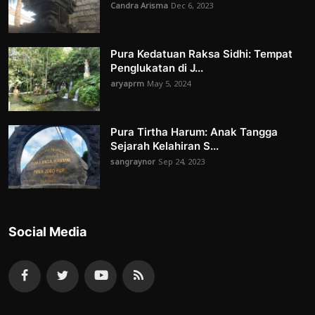
Candra Arisma
Dec 6, 2023
Pura Kedatuan Raksa Sidhi: Tempat
Penglukatan di J...
aryaprm
May 5, 2024
Pura Tirtha Harum: Anak Tangga
Sejarah Kelahiran S...
sangraynor
Sep 24, 2023
Social Media