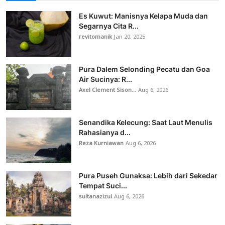
Es Kuwut: Manisnya Kelapa Muda dan
Segarnya Cita R...
revitomanik
Jan 20, 2025
Pura Dalem Selonding Pecatu dan Goa
Air Sucinya: R...
Axel Clement Sison...
Aug 6, 2026
Senandika Kelecung: Saat Laut Menulis
Rahasianya d...
Reza Kurniawan
Aug 6, 2026
Pura Puseh Gunaksa: Lebih dari Sekedar
Tempat Suci...
sultanazizul
Aug 6, 2026